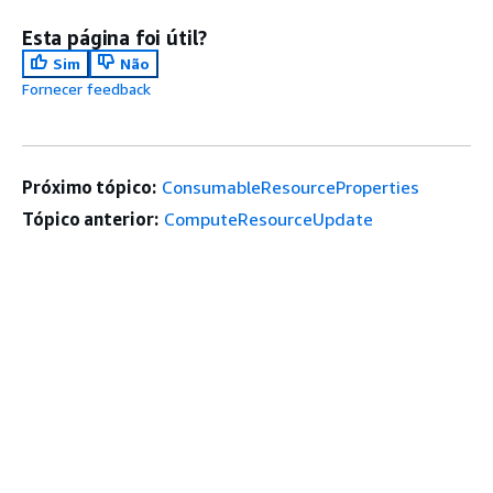
Esta página foi útil?
Sim
Não
Fornecer feedback
Próximo tópico:
ConsumableResourceProperties
Tópico anterior:
ComputeResourceUpdate