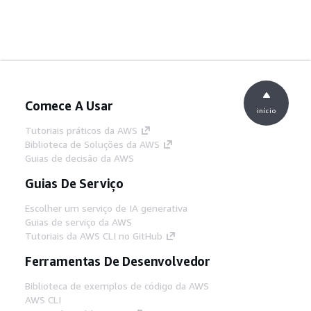
Comece A Usar
início
Tutoriais práticos da AWS
Biblioteca de Soluções da AWS
Guias de decisão da AWS
Guias De Serviço
Escolher um serviço de IA generativa
Guias de serviço da AWS
Tutoriais da AWS CLI no GitHub
Ferramentas De Desenvolvedor
Biblioteca de exemplos de código da AWS
AWS CLI