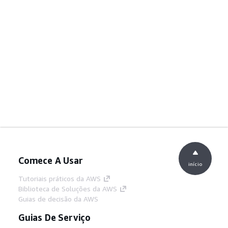
Comece A Usar
início
Tutoriais práticos da AWS
Biblioteca de Soluções da AWS
Guias de decisão da AWS
Guias De Serviço