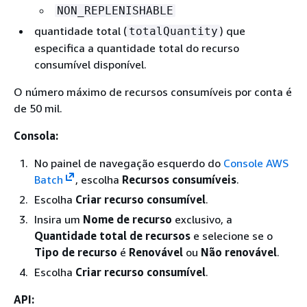
NON_REPLENISHABLE
quantidade total (
) que
totalQuantity
especifica a quantidade total do recurso
consumível disponível.
O número máximo de recursos consumíveis por conta é
de 50 mil.
Consola:
No painel de navegação esquerdo do
Console AWS
Batch
, escolha
Recursos consumíveis
.
Escolha
Criar recurso consumível
.
Insira um
Nome de recurso
exclusivo, a
Quantidade total de recursos
e selecione se o
Tipo de recurso
é
Renovável
ou
Não renovável
.
Escolha
Criar recurso consumível
.
API: