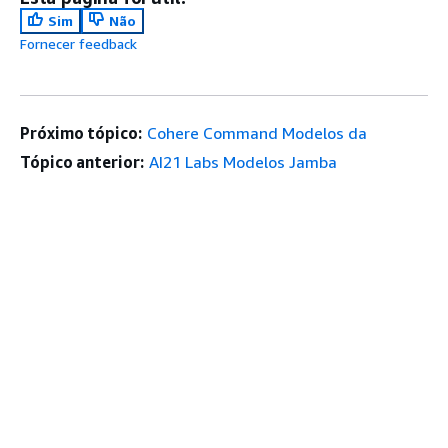
Sim
Não
Fornecer feedback
Próximo tópico:
Cohere Command Modelos da
Tópico anterior:
AI21 Labs Modelos Jamba