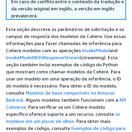
Em caso de conflito entre o conteúdo da tradução e
da versão original em inglês, a versão em inglês
prevalecerá.
Esta seção descreve os parâmetros de solicitação e os
campos de resposta dos modelos da Cohere. Use essas
informações para fazer chamadas de inferência para
Cohere modelos com as operações
InvokeModel
and
InvokeModelWithResponseStream
(streaming). Esta
seção também inclui exemplos de código do Python
que mostram como chamar modelos da Cohere. Para
usar um modelo em uma operação de inferência, o ID
do modelo é necessário. Para obter o ID do modelo,
consulte
Modelos de base compatíveis no Amazon
Bedrock
. Alguns modelos também funcionam com a
API
Converse
. Para verificar se um Cohere modelo
específico oferece suporte a um recurso, consulte
os
modelos em um piscar de olhos.
Para obter mais
exemplos de código, consulte
Exemplos de código para