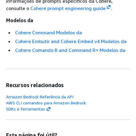
informações de prompts específicos da Cohere,
consulte o
Cohere prompt engineering guide
.
Modelos da
Cohere Command Modelos da
Cohere Embutir and Cohere Embed v4 Modelos da
Cohere Comando R and Command R+ Modelos da
Recursos relacionados
Amazon Bedrock Referência da API
AWS CLI comandos para Amazon Bedrock
SDKs e ferramentas
Esta página foi útil?