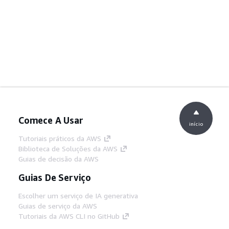
Comece A Usar
início
Tutoriais práticos da AWS
Biblioteca de Soluções da AWS
Guias de decisão da AWS
Guias De Serviço
Escolher um serviço de IA generativa
Guias de serviço da AWS
Tutoriais da AWS CLI no GitHub