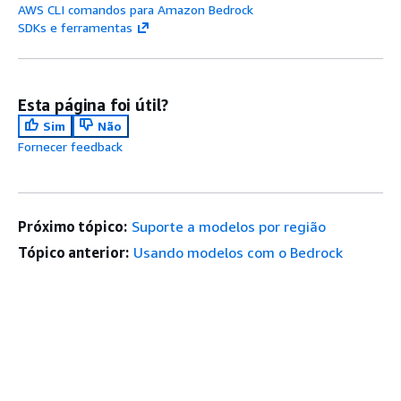
AWS CLI comandos para Amazon Bedrock
SDKs e ferramentas
Esta página foi útil?
Sim
Não
Fornecer feedback
Próximo tópico:
Suporte a modelos por região
Tópico anterior:
Usando modelos com o Bedrock