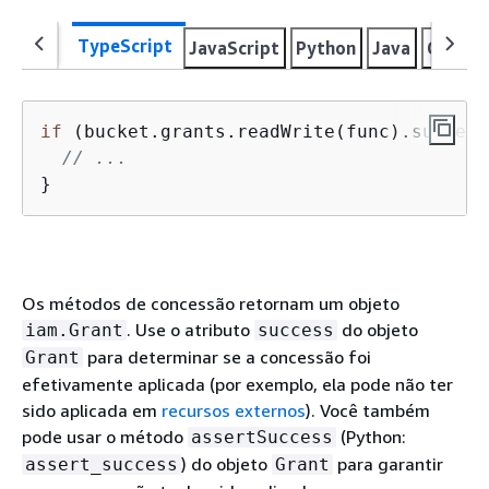
TypeScript
JavaScript
Python
Java
C#
Go
if
 (bucket.grants.readWrite(func).success
// ...
}
Os métodos de concessão retornam um objeto
. Use o atributo
do objeto
iam.Grant
success
para determinar se a concessão foi
Grant
efetivamente aplicada (por exemplo, ela pode não ter
sido aplicada em
recursos externos
). Você também
pode usar o método
(Python:
assertSuccess
) do objeto
para garantir
assert_success
Grant