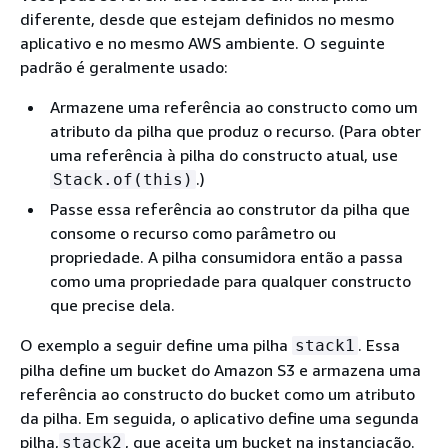
diferente, desde que estejam definidos no mesmo
aplicativo e no mesmo AWS ambiente. O seguinte
padrão é geralmente usado:
Armazene uma referência ao constructo como um
atributo da pilha que produz o recurso. (Para obter
uma referência à pilha do constructo atual, use
.)
Stack.of(this)
Passe essa referência ao construtor da pilha que
consome o recurso como parâmetro ou
propriedade. A pilha consumidora então a passa
como uma propriedade para qualquer constructo
que precise dela.
O exemplo a seguir define uma pilha
. Essa
stack1
pilha define um bucket do Amazon S3 e armazena uma
referência ao constructo do bucket como um atributo
da pilha. Em seguida, o aplicativo define uma segunda
pilha,
, que aceita um bucket na instanciação.
stack2