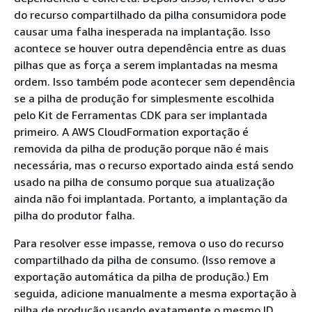
do recurso compartilhado da pilha consumidora pode
causar uma falha inesperada na implantação. Isso
acontece se houver outra dependência entre as duas
pilhas que as força a serem implantadas na mesma
ordem. Isso também pode acontecer sem dependência
se a pilha de produção for simplesmente escolhida
pelo Kit de Ferramentas CDK para ser implantada
primeiro. A AWS CloudFormation exportação é
removida da pilha de produção porque não é mais
necessária, mas o recurso exportado ainda está sendo
usado na pilha de consumo porque sua atualização
ainda não foi implantada. Portanto, a implantação da
pilha do produtor falha.
Para resolver esse impasse, remova o uso do recurso
compartilhado da pilha de consumo. (Isso remove a
exportação automática da pilha de produção.) Em
seguida, adicione manualmente a mesma exportação à
pilha de produção usando exatamente o mesmo ID