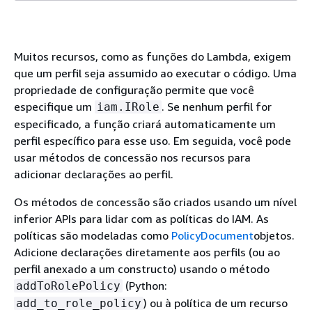
Muitos recursos, como as funções do Lambda, exigem
que um perfil seja assumido ao executar o código. Uma
propriedade de configuração permite que você
especifique um
. Se nenhum perfil for
iam.IRole
especificado, a função criará automaticamente um
perfil específico para esse uso. Em seguida, você pode
usar métodos de concessão nos recursos para
adicionar declarações ao perfil.
Os métodos de concessão são criados usando um nível
inferior APIs para lidar com as políticas do IAM. As
políticas são modeladas como
PolicyDocument
objetos.
Adicione declarações diretamente aos perfils (ou ao
perfil anexado a um constructo) usando o método
(Python:
addToRolePolicy
) ou à política de um recurso
add_to_role_policy