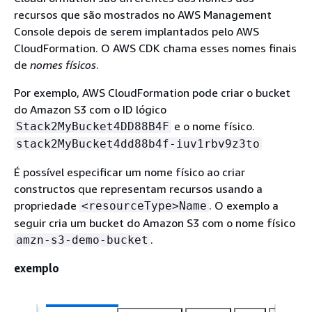
recursos que são mostrados no AWS Management
Console depois de serem implantados pelo AWS
CloudFormation. O AWS CDK chama esses nomes finais
de
nomes físicos
.
Por exemplo, AWS CloudFormation pode criar o bucket
do Amazon S3 com o ID lógico
e o nome físico.
Stack2MyBucket4DD88B4F
stack2MyBucket4dd88b4f-iuv1rbv9z3to
É possível especificar um nome físico ao criar
constructos que representam recursos usando a
propriedade
. O exemplo a
<resourceType>Name
seguir cria um bucket do Amazon S3 com o nome físico
.
amzn-s3-demo-bucket
exemplo