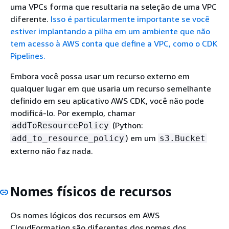
uma VPCs forma que resultaria na seleção de uma VPC
diferente.
Isso é particularmente importante se você
estiver implantando a pilha em um ambiente que não
tem acesso à AWS conta que define a VPC, como o CDK
Pipelines.
Embora você possa usar um recurso externo em
qualquer lugar em que usaria um recurso semelhante
definido em seu aplicativo AWS CDK, você não pode
modificá-lo. Por exemplo, chamar
(Python:
addToResourcePolicy
) em um
add_to_resource_policy
s3.Bucket
externo não faz nada.
Nomes físicos de recursos
Os nomes lógicos dos recursos em AWS
CloudFormation são diferentes dos nomes dos