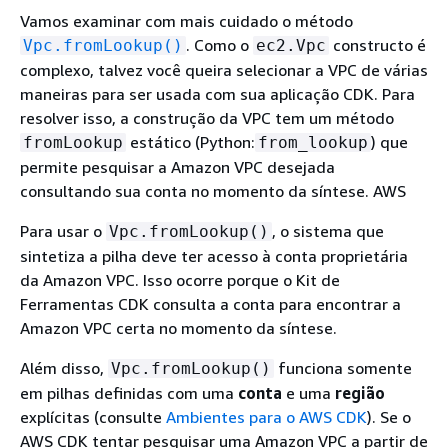
Vamos examinar com mais cuidado o método
. Como o
constructo é
Vpc.fromLookup()
ec2.Vpc
complexo, talvez você queira selecionar a VPC de várias
maneiras para ser usada com sua aplicação CDK. Para
resolver isso, a construção da VPC tem um método
estático (Python:
) que
fromLookup
from_lookup
permite pesquisar a Amazon VPC desejada
consultando sua conta no momento da síntese. AWS
Para usar o
, o sistema que
Vpc.fromLookup()
sintetiza a pilha deve ter acesso à conta proprietária
da Amazon VPC. Isso ocorre porque o Kit de
Ferramentas CDK consulta a conta para encontrar a
Amazon VPC certa no momento da síntese.
Além disso,
funciona somente
Vpc.fromLookup()
em pilhas definidas com uma
conta
e uma
região
explícitas (consulte
Ambientes para o AWS CDK
). Se o
AWS CDK tentar pesquisar uma Amazon VPC a partir de