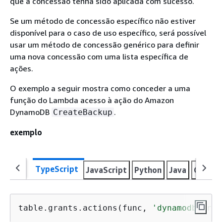
que a concessão tenha sido aplicada com sucesso.
Se um método de concessão específico não estiver
disponível para o caso de uso específico, será possível
usar um método de concessão genérico para definir
uma nova concessão com uma lista específica de
ações.
O exemplo a seguir mostra como conceder a uma
função do Lambda acesso à ação do Amazon
DynamoDB
.
CreateBackup
exemplo
TypeScript
JavaScript
Python
Java
C#
Go
table.grants.actions(func, 
'dynamodb:Crea