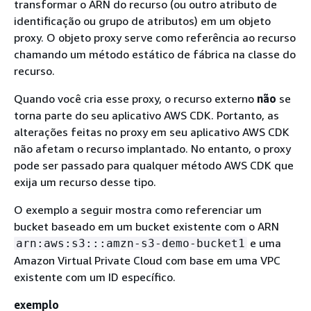
transformar o ARN do recurso (ou outro atributo de
identificação ou grupo de atributos) em um objeto
proxy. O objeto proxy serve como referência ao recurso
chamando um método estático de fábrica na classe do
recurso.
Quando você cria esse proxy, o recurso externo
não
se
torna parte do seu aplicativo AWS CDK. Portanto, as
alterações feitas no proxy em seu aplicativo AWS CDK
não afetam o recurso implantado. No entanto, o proxy
pode ser passado para qualquer método AWS CDK que
exija um recurso desse tipo.
O exemplo a seguir mostra como referenciar um
bucket baseado em um bucket existente com o ARN
e uma
arn:aws:s3:::amzn-s3-demo-bucket1
Amazon Virtual Private Cloud com base em uma VPC
existente com um ID específico.
exemplo