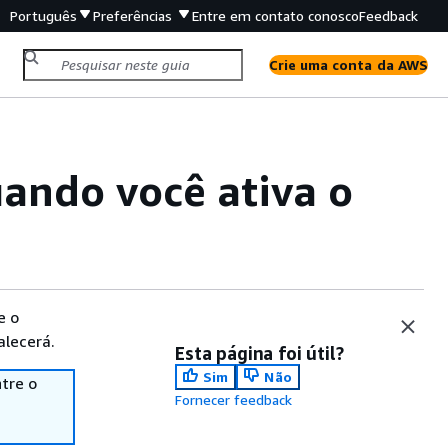
Português
Preferências
Entre em contato conosco
Feedback
Crie uma conta da AWS
ando você ativa o
e o
alecerá.
Esta página foi útil?
Sim
Não
tre o
Fornecer feedback