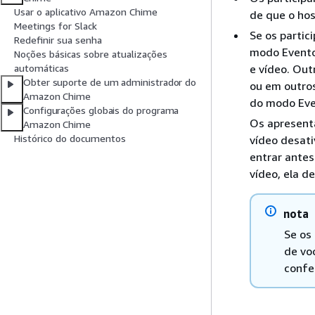
Usar o aplicativo Amazon Chime
de que o hos
Meetings for Slack
Se os partic
Redefinir sua senha
modo Evento
Noções básicas sobre atualizações
e vídeo. Out
automáticas
Obter suporte de um administrador do
ou em outros
Amazon Chime
do modo Eve
Configurações globais do programa
Os apresent
Amazon Chime
Histórico do documentos
vídeo desati
entrar antes
vídeo, ela d
nota
Se os
de vo
confe