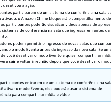
t desativou a ação.
ipantes participarem de um sistema de conferência na sala c
 ativado, o Amazon Chime bloqueará o compartilhamento d
ros participantes poderão visualizar vídeos apenas de apres
 sistemas de conferência na sala que ingressarem antes da
nto.
adores podem permitir o ingresso de novas salas que compa
vando o modo Evento antes do ingresso da nova sala. Se uma
 de você desativar o modo Evento e quiser compartilhar mídi
everá sair e voltar à reunião depois que você desativar o mod
 participantes entrarem de um sistema de conferência na sal
cê ativar o modo Evento, eles poderão usar o sistema de
rência para compartilhar mídia e vídeo.