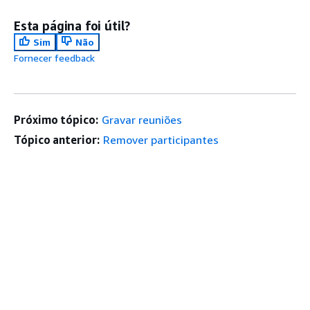
Esta página foi útil?
Sim
Não
Fornecer feedback
Próximo tópico:
Gravar reuniões
Tópico anterior:
Remover participantes