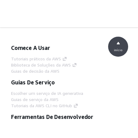
Comece A Usar
início
Tutoriais práticos da AWS
Biblioteca de Soluções da AWS
Guias de decisão da AWS
Guias De Serviço
Escolher um serviço de IA generativa
Guias de serviço da AWS
Tutoriais da AWS CLI no GitHub
Ferramentas De Desenvolvedor
Biblioteca de exemplos de código da AWS
AWS CLI