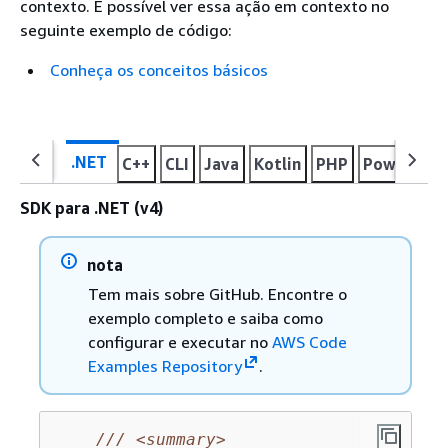
contexto. É possível ver essa ação em contexto no
seguinte exemplo de código:
Conheça os conceitos básicos
.NET
C++
CLI
Java
Kotlin
PHP
PowerShel
SDK para .NET (v4)
nota
Tem mais sobre GitHub. Encontre o
exemplo completo e saiba como
configurar e executar no
AWS Code
Examples Repository
.
///
<summary>