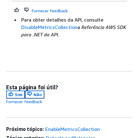
Fornecer feedback
Para obter detalhes da API, consulte
DisableMetricsCollection
a
Referência AWS SDK
para .NET da API
.
Esta página foi útil?
Sim
Não
Fornecer feedback
Próximo tópico:
EnableMetricsCollection