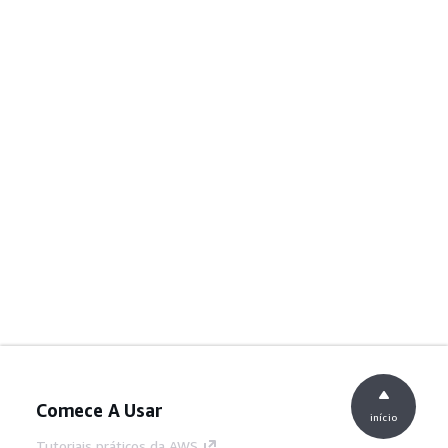
Comece A Usar
início
Tutoriais práticos da AWS