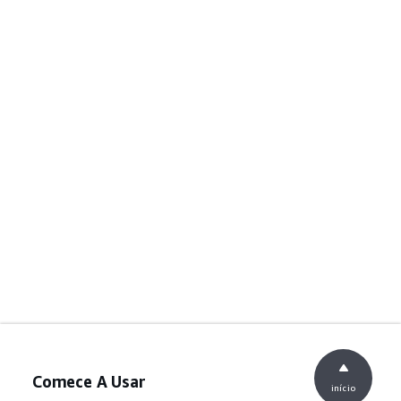
Comece A Usar
início