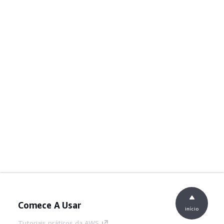
Comece A Usar
início
Tutoriais práticos da AWS