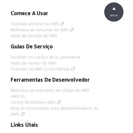
Comece A Usar
início
Tutoriais práticos da AWS
Biblioteca de Soluções da AWS
Guias de decisão da AWS
Guias De Serviço
Escolher um serviço de IA generativa
Guias de serviço da AWS
Tutoriais da AWS CLI no GitHub
Ferramentas De Desenvolvedor
Biblioteca de exemplos de código da AWS
AWS CLI
Centro de Builders AWS
Blog de ferramentas para desenvolvedores da
AWS
Links Úteis