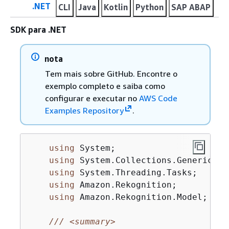
.NET
CLI
Java
Kotlin
Python
SAP ABAP
SDK para .NET
nota
Tem mais sobre GitHub. Encontre o
exemplo completo e saiba como
configurar e executar no
AWS Code
Examples Repository
.
using
 System;

using
 System.Collections.Generic;

using
 System.Threading.Tasks;

using
 Amazon.Rekognition;

using
 Amazon.Rekognition.Model;

///
<summary>