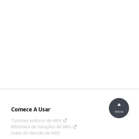
Comece A Usar
início
Tutoriais práticos da AWS
Biblioteca de Soluções da AWS
Guias de decisão da AWS