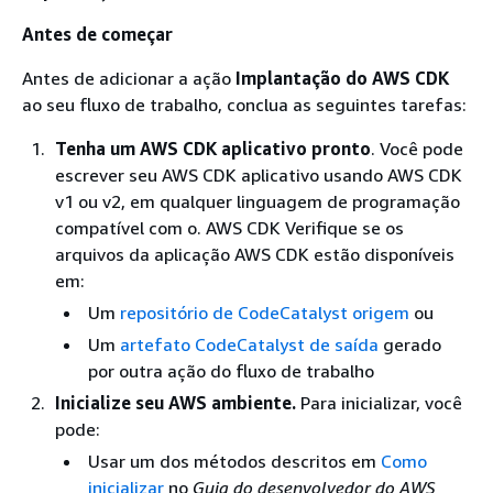
Antes de começar
Antes de adicionar a ação
Implantação do AWS CDK
ao seu fluxo de trabalho, conclua as seguintes tarefas:
Tenha um AWS CDK aplicativo pronto
. Você pode
escrever seu AWS CDK aplicativo usando AWS CDK
v1 ou v2, em qualquer linguagem de programação
compatível com o. AWS CDK Verifique se os
arquivos da aplicação AWS CDK estão disponíveis
em:
Um
repositório de CodeCatalyst origem
ou
Um
artefato CodeCatalyst de saída
gerado
por outra ação do fluxo de trabalho
Inicialize seu AWS ambiente.
Para inicializar, você
pode:
Usar um dos métodos descritos em
Como
inicializar
no
Guia do desenvolvedor do AWS