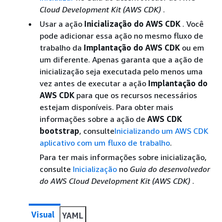
Cloud Development Kit (AWS CDK)
.
Usar a ação
Inicialização do AWS CDK
. Você
pode adicionar essa ação no mesmo fluxo de
trabalho da
Implantação do AWS CDK
ou em
um diferente. Apenas garanta que a ação de
inicialização seja executada pelo menos uma
vez antes de executar a ação
Implantação do
AWS CDK
para que os recursos necessários
estejam disponíveis. Para obter mais
informações sobre a ação de
AWS CDK
bootstrap
, consulte
Inicializando um AWS CDK
aplicativo com um fluxo de trabalho
.
Para ter mais informações sobre inicialização,
consulte
Inicialização
no
Guia do desenvolvedor
do AWS Cloud Development Kit (AWS CDK)
.
Visual
YAML