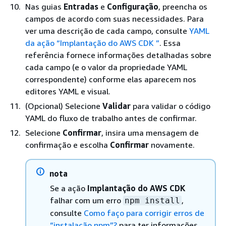
Nas guias
Entradas
e
Configuração
, preencha os
campos de acordo com suas necessidades. Para
ver uma descrição de cada campo, consulte
YAML
da ação “Implantação do AWS CDK ”
. Essa
referência fornece informações detalhadas sobre
cada campo (e o valor da propriedade YAML
correspondente) conforme elas aparecem nos
editores YAML e visual.
(Opcional) Selecione
Validar
para validar o código
YAML do fluxo de trabalho antes de confirmar.
Selecione
Confirmar
, insira uma mensagem de
confirmação e escolha
Confirmar
novamente.
nota
Se a ação
Implantação do AWS CDK
falhar com um erro
,
npm install
consulte
Como faço para corrigir erros de
“instalação npm”?
para ter informações