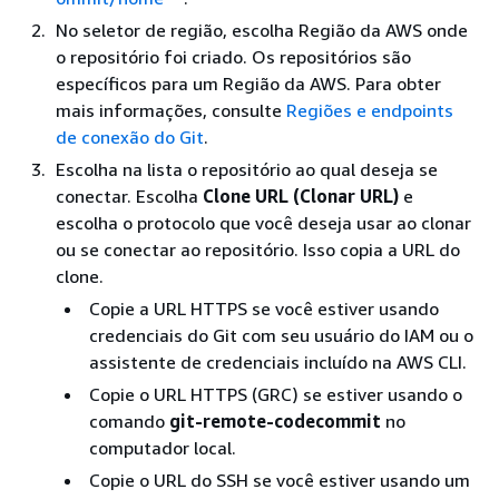
No seletor de região, escolha Região da AWS onde
o repositório foi criado. Os repositórios são
específicos para um Região da AWS. Para obter
mais informações, consulte
Regiões e endpoints
de conexão do Git
.
Escolha na lista o repositório ao qual deseja se
conectar. Escolha
Clone URL (Clonar URL)
e
escolha o protocolo que você deseja usar ao clonar
ou se conectar ao repositório. Isso copia a URL do
clone.
Copie a URL HTTPS se você estiver usando
credenciais do Git com seu usuário do IAM ou o
assistente de credenciais incluído na AWS CLI.
Copie o URL HTTPS (GRC) se estiver usando o
comando
git-remote-codecommit
no
computador local.
Copie o URL do SSH se você estiver usando um