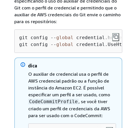
especificando o uso do auxiliar de credenciais do
Git com o perfil de credencial e permitindo que o
auxiliar de AWS credenciais do Git envie o caminho
para os repositórios:
git config --
global
 credential.helper 
git config --
global
 credential.UseHttp
dica
O auxiliar de credencial usa o perfil de
AWS credencial padrão ou a função de
instância do Amazon EC2. É possível
especificar um perfil a ser usado, como
, se você tiver
CodeCommitProfile
criado um perfil de credenciais da AWS
para ser usado com o CodeCommit: