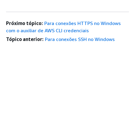
Próximo tópico:
Para conexões HTTPS no Windows
com o auxiliar de AWS CLI credenciais
Tópico anterior:
Para conexões SSH no Windows