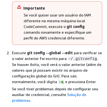
Importante
Se você quiser usar um usuário do IAM
diferente na mesma máquina local
CodeCommit, execute o
git config
comando novamente e especifique um
perfil de AWS credencial diferente.
Execute
git config --global --edit
para verificar se
o valor anterior foi escrito para
.
~/.gitconfig
Se houver êxito, você verá o valor anterior (além de
valores que já possam existir no arquivo de
configuração global do Git). Para sair,
normalmente, você digita
e pressiona Enter.
:q
Se você tiver problemas depois de configurar seu
auxiliar de credencial, consulte
Solução de
problemas
.