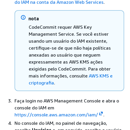
do IAM na conta da Amazon Web Services
.
nota
CodeCommit requer AWS Key
Management Service. Se você estiver
usando um usuário do IAM existente,
certifique-se de que não haja políticas
anexadas ao usuário que neguem
expressamente as AWS KMS ações
exigidas pelo CodeCommit. Para obter
mais informações, consulte
AWS KMS e
criptografia
.
Faça login no AWS Management Console e abra o
console do IAM em
https://console.aws.amazon.com/iam/
.
No console do IAM, no painel de navegação,
escolha
Usuários
e, em seguida, escolha o usuário