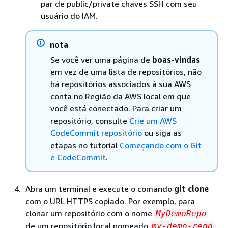
par de public/private chaves SSH com seu
usuário do IAM.
nota
Se você ver uma página de
boas-vindas
em vez de uma lista de repositórios, não
há repositórios associados à sua AWS
conta no Região da AWS local em que
você está conectado. Para criar um
repositório, consulte
Crie um AWS
CodeCommit repositório
ou siga as
etapas no tutorial
Começando com o Git
e CodeCommit
.
Abra um terminal e execute o comando
git clone
com o URL HTTPS copiado. Por exemplo, para
clonar um repositório com o nome
MyDemoRepo
de um repositório local nomeado
my-demo-repo