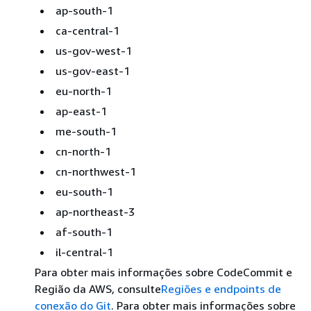
ap-south-1
ca-central-1
us-gov-west-1
us-gov-east-1
eu-north-1
ap-east-1
me-south-1
cn-north-1
cn-northwest-1
eu-south-1
ap-northeast-3
af-south-1
il-central-1
Para obter mais informações sobre CodeCommit e
Região da AWS, consulte
Regiões e endpoints de
conexão do Git
. Para obter mais informações sobre