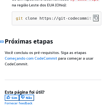
na região Leste dos EUA (Ohio):
git
 clone https://git-codecommit.us-ea
Próximas etapas
Você concluiu os pré-requisitos. Siga as etapas
Começando com CodeCommit
para começar a usar
CodeCommit.
Esta página foi útil?
Sim
Não
Fornecer feedback