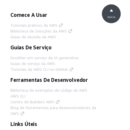
Comece A Usar
início
Tutoriais práticos da AWS
Biblioteca de Soluções da AWS
Guias de decisão da AWS
Guias De Serviço
Escolher um serviço de IA generativa
Guias de serviço da AWS
Tutoriais da AWS CLI no GitHub
Ferramentas De Desenvolvedor
Biblioteca de exemplos de código da AWS
AWS CLI
Centro de Builders AWS
Blog de ferramentas para desenvolvedores da
AWS
Links Úteis