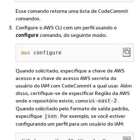
Esse comando retorna uma lista de CodeCommit
comandos.
Configure o AWS CLI com um perfil usando o
configure
comando, do seguinte modo:.
aws
 configure
Quando solicitado, especifique a chave de AWS
acesso e a chave de acesso AWS secreta do
usuário do IAM com CodeCommit a qual usar. Além
disso, certifique-se de especificar Região da AWS
onde o repositório existe, como
.
us-east-2
Quando solicitado pelo formato de saída padrão,
especifique
. Por exemplo, se você estiver
json
configurando um perfil para um usuário do IAM: