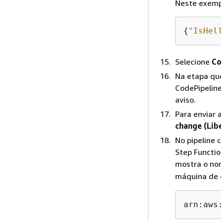
Neste exempl
{
"IsHel
Selecione
Co
Na etapa qu
CodePipeline
aviso.
Para enviar 
change (Lib
No pipeline 
Step Functio
mostra o no
máquina de 
arn:aws