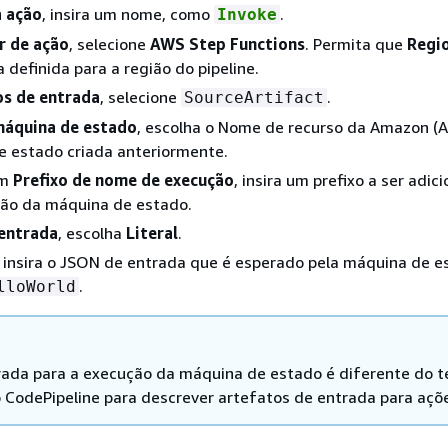
 ação
, insira um nome, como
.
Invoke
r de ação
, selecione
AWS Step Functions
. Permita que
Regi
 definida para a região do pipeline.
os de entrada
, selecione
.
SourceArtifact
áquina de estado
, escolha o Nome de recurso da Amazon (
e estado criada anteriormente.
Em
Prefixo de nome de execução
, insira um prefixo a ser adic
ção da máquina de estado.
 entrada
, escolha
Literal
.
, insira o JSON de entrada que é esperado pela máquina de e
.
lloWorld
rada para a execução da máquina de estado é diferente do 
 CodePipeline para descrever artefatos de entrada para açõ