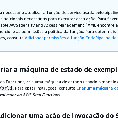
ja necessário atualizar a função de serviço usada pelo pipeli
s adicionais necessárias para executar essa ação. Para fazer 
nsole AWS Identity and Access Management (IAM), encontre a
adicione as permissões à política da função. Para obter mais
es, consulte
Adicionar permissões à função CodePipeline de
Criar a máquina de estado de exemp
tep Functions, crie uma máquina de estado usando o modelo
. Para obter instruções, consulte
Criar uma máquina d
World
volvedor do AWS Step Functions
.
Adicionar uma ação de invocação do 