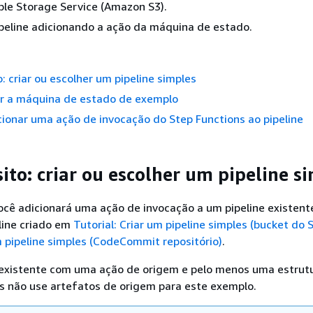
le Storage Service (Amazon S3).
ipeline adicionando a ação da máquina de estado.
o: criar ou escolher um pipeline simples
ar a máquina de estado de exemplo
cionar uma ação de invocação do Step Functions ao pipeline
ito: criar ou escolher um pipeline s
você adicionará uma ação de invocação a um pipeline existent
line criado em
Tutorial: Criar um pipeline simples (bucket do 
um pipeline simples (CodeCommit repositório)
.
 existente com uma ação de origem e pelo menos uma estrut
s não use artefatos de origem para este exemplo.