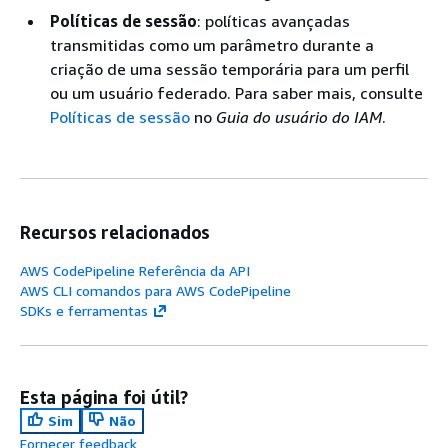
Políticas de sessão
: políticas avançadas
transmitidas como um parâmetro durante a
criação de uma sessão temporária para um perfil
ou um usuário federado. Para saber mais, consulte
Políticas de sessão
no
Guia do usuário do IAM
.
Recursos relacionados
AWS CodePipeline Referência da API
AWS CLI comandos para AWS CodePipeline
SDKs e ferramentas
Esta página foi útil?
Sim
Não
Fornecer feedback