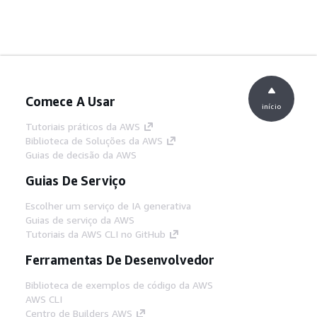
Comece A Usar
início
Tutoriais práticos da AWS
Biblioteca de Soluções da AWS
Guias de decisão da AWS
Guias De Serviço
Escolher um serviço de IA generativa
Guias de serviço da AWS
Tutoriais da AWS CLI no GitHub
Ferramentas De Desenvolvedor
Biblioteca de exemplos de código da AWS
AWS CLI
Centro de Builders AWS