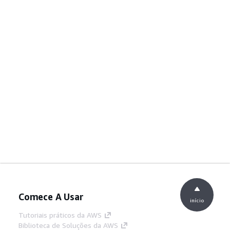
Comece A Usar
início
Tutoriais práticos da AWS
Biblioteca de Soluções da AWS