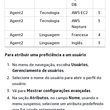
DB
Agent2
Tecnologia
AWS EC2
5
Agent2
Tecnologia
AWS
5
Nepture
Agent2
Linguagem
Francesa
4
Agent2
Linguagem
Inglês
3
Para atribuir uma proficiência a um usuário
No menu de navegação, escolha
Usuários
,
Gerenciamento de usuários
.
Selecione o nome do usuário para abrir o perfil do
usuário.
Vá para
Mostrar configurações avançadas
.
Na seção
Atributos
, no campo
Nome
, usando o
menu suspenso, selecione um atributo predefinido
que foi criado anteriormente.