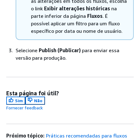
as alterações em todos os fluxos, escolha
o link
Exibir alterações históricas
na
parte inferior da página
Fluxos
. É
possível aplicar um filtro para um fluxo
específico por data ou nome de usuário.
Selecione
Publish (Publicar)
para enviar essa
versão para produção.
Esta página foi útil?
Sim
Não
Fornecer feedback
Próximo tópico:
Práticas recomendadas para fluxos