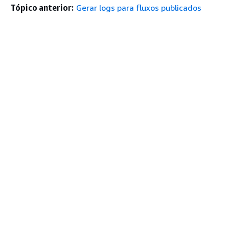
Tópico anterior:
Gerar logs para fluxos publicados