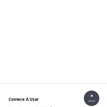
Comece A Usar
início