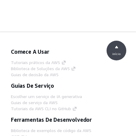
Comece A Usar
início
Tutoriais práticos da AWS
Biblioteca de Soluções da AWS
Guias de decisão da AWS
Guias De Serviço
Escolher um serviço de IA generativa
Guias de serviço da AWS
Tutoriais da AWS CLI no GitHub
Ferramentas De Desenvolvedor
Biblioteca de exemplos de código da AWS