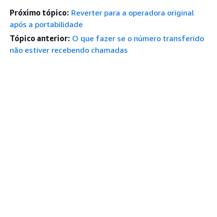
Próximo tópico:
Reverter para a operadora original
após a portabilidade
Tópico anterior:
O que fazer se o número transferido
não estiver recebendo chamadas