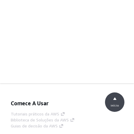
Comece A Usar
início
Tutoriais práticos da AWS
Biblioteca de Soluções da AWS
Guias de decisão da AWS