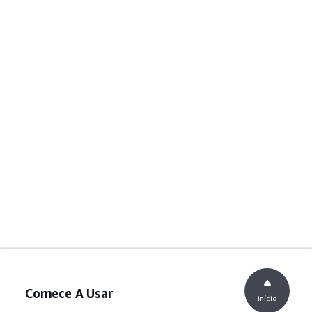
Comece A Usar
início