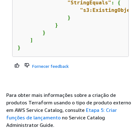
"StringEquals"
: 
{
"s3:ExistingObjectT
                }

            }

        }

    ]

}
Fornecer feedback
Para obter mais informações sobre a criação de
produtos Terraform usando o tipo de produto externo
em AWS Service Catalog, consulte
Etapa 5: Criar
funções de lançamento
no Service Catalog
Administrator Guide.