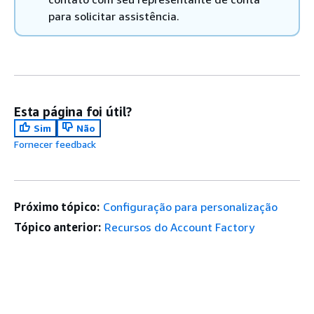
para solicitar assistência.
Esta página foi útil?
Sim
Não
Fornecer feedback
Próximo tópico:
Configuração para personalização
Tópico anterior:
Recursos do Account Factory