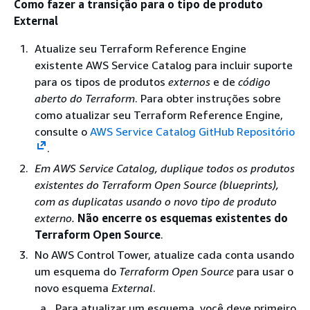
Como fazer a transição para o tipo de produto
External
Atualize seu Terraform Reference Engine
existente AWS Service Catalog para incluir suporte
para os tipos de produtos
externos
e de
código
aberto do Terraform
. Para obter instruções sobre
como atualizar seu Terraform Reference Engine,
consulte o
AWS Service Catalog GitHub Repositório
.
Em AWS Service Catalog, duplique todos os produtos
existentes do
Terraform Open Source
(blueprints),
com as duplicatas usando o novo tipo de produto
externo.
Não encerre os esquemas existentes do
Terraform Open Source
.
No AWS Control Tower, atualize cada conta usando
um esquema do
Terraform Open Source
para usar o
novo esquema
External
.
Para atualizar um esquema, você deve primeiro