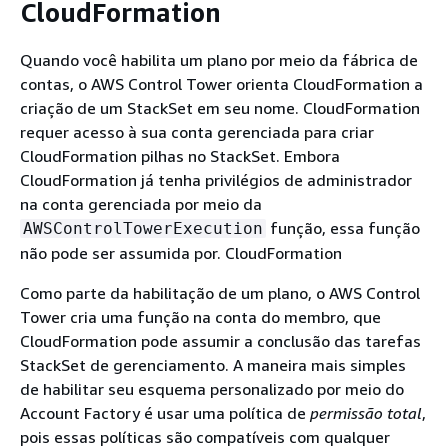
CloudFormation
Quando você habilita um plano por meio da fábrica de
contas, o AWS Control Tower orienta CloudFormation a
criação de um StackSet em seu nome. CloudFormation
requer acesso à sua conta gerenciada para criar
CloudFormation pilhas no StackSet. Embora
CloudFormation já tenha privilégios de administrador
na conta gerenciada por meio da
função, essa função
AWSControlTowerExecution
não pode ser assumida por. CloudFormation
Como parte da habilitação de um plano, o AWS Control
Tower cria uma função na conta do membro, que
CloudFormation pode assumir a conclusão das tarefas
StackSet de gerenciamento. A maneira mais simples
de habilitar seu esquema personalizado por meio do
Account Factory é usar uma política de
permissão total
,
pois essas políticas são compatíveis com qualquer