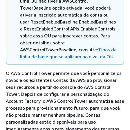
uma OU não tiver a AWSControl
TowerBaseline opção ativada, você poderá
ativar a inscrição automática da conta ou
usar ResetEnabledBaseline EnabledBaselines
e ResetEnabledControl APIs EnabledControls
sobre essa OU para inscrever contas. Para
obter detalhes sobre
AWSControlTowerBaseline, consulte:
Tipos de
linha de base que se aplicam no nível da OU
.
O AWS Control Tower permite que você personalize os
novos e os existentes Contas da AWS ao provisionar
seus recursos a partir do console do AWS Control
Tower. Depois de configurar a personalização do
Account Factory, o AWS Control Tower automatiza esse
processo para provisionamento futuro, para que você
não precise manter nenhum pipeline. Contas
personalizadas estão disponíveis para uso
imediatamente após o provisionamento dos recursos.