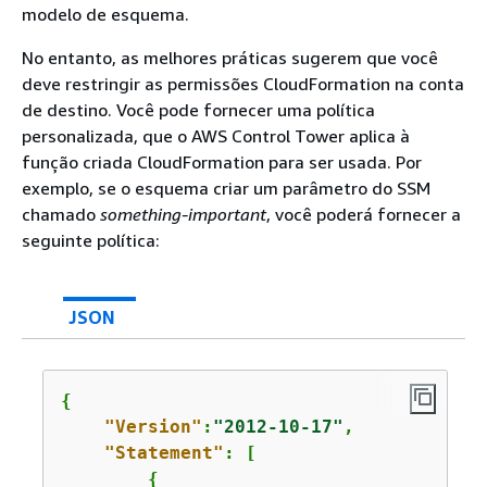
modelo de esquema.
No entanto, as melhores práticas sugerem que você
deve restringir as permissões CloudFormation na conta
de destino. Você pode fornecer uma política
personalizada, que o AWS Control Tower aplica à
função criada CloudFormation para ser usada. Por
exemplo, se o esquema criar um parâmetro do SSM
chamado
something-important
, você poderá fornecer a
seguinte política:
JSON
{
"Version"
:
"2012-10-17"
,

"Statement"
: [

{