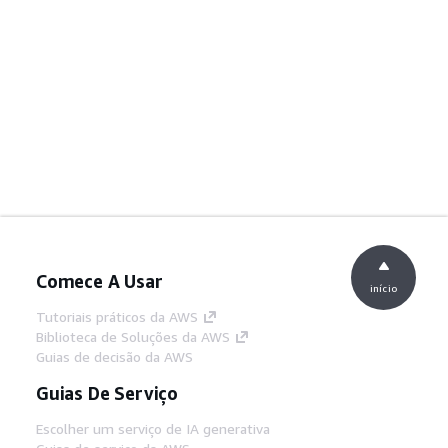
Comece A Usar
início
Tutoriais práticos da AWS
Biblioteca de Soluções da AWS
Guias de decisão da AWS
Guias De Serviço
Escolher um serviço de IA generativa