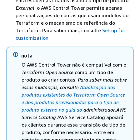
Para esquemas criados usando o tipo de produto
External
, o AWS Control Tower permite apenas
personalizações de contas que usam modelos do
Terraform e o mecanismo de referência do
Terraform. Para saber mais, consulte
Set up for
customization
.
nota
O AWS Control Tower não é compatível com o
Terraform Open Source
como um tipo de
produto ao criar contas.
Para saber mais sobre
essas mudanças, consulte
Atualização dos
produtos existentes do Terraform Open Source
e dos produtos provisionados para o tipo de
produto
externo
no guia do
administrador.AWS
Service Catalog
AWS Service Catalog apoiará
os clientes durante essa transição de tipo de
produto, conforme necessário. Entre em
contato com seu representante de conta