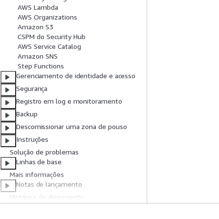
AWS Lambda
AWS Organizations
Amazon S3
CSPM do Security Hub
AWS Service Catalog
Amazon SNS
Step Functions
Gerenciamento de identidade e acesso
Segurança
Registro em log e monitoramento
Backup
Descomissionar uma zona de pouso
Instruções
Solução de problemas
Linhas de base
Mais informações
Notas de lançamento
Histórico do documento
Glossário da AWS