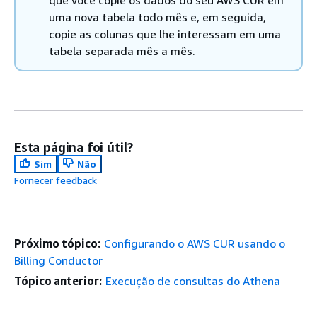
que você copie os dados do seu AWS CUR em
uma nova tabela todo mês e, em seguida,
copie as colunas que lhe interessam em uma
tabela separada mês a mês.
Esta página foi útil?
Sim
Não
Fornecer feedback
Próximo tópico:
Configurando o AWS CUR usando o
Billing Conductor
Tópico anterior:
Execução de consultas do Athena