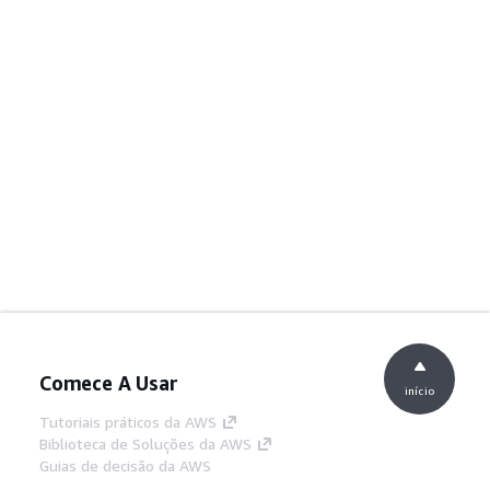
Comece A Usar
início
Tutoriais práticos da AWS
Biblioteca de Soluções da AWS
Guias de decisão da AWS