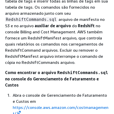
tabela de tags e inserir todas as linhas de tags em sua
tabela de tags. Os comandos são fornecidos no
arquivo armazenado junto com seu
arquivo de manifesto no
RedshiftCommands.sql
S3 e no arquivo
auxiliar de arquivo
do
Redshift
no
console Billing and Cost Management. AWS também
fornece um RedshiftManifest arquivo, que controla
quais relatórios os comandos nos carregamentos de
RedshiftCommand arquivos. Excluir ou remover o
RedshiftManifest arquivo interrompe o comando de
cópia no RedshiftCommands arquivo.
Como encontrar o arquivo
RedshiftCommands.sql
no console do Gerenciamento de Faturamento e
Custos
Abra o console de Gerenciamento de Faturamento
e Custos em
https://console.aws.amazon.com/costmanagemen
t/
.