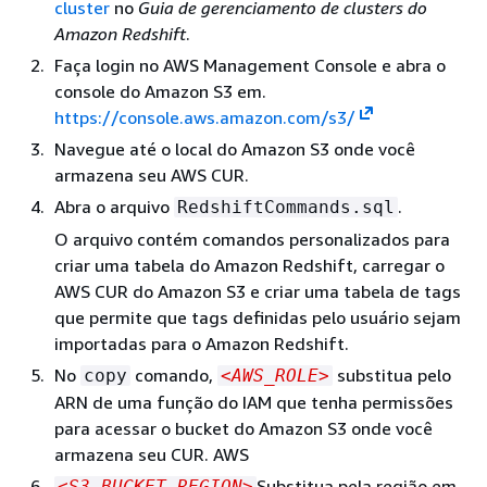
cluster
no
Guia de gerenciamento de clusters do
Amazon Redshift
.
Faça login no AWS Management Console e abra o
console do Amazon S3 em.
https://console.aws.amazon.com/s3/
Navegue até o local do Amazon S3 onde você
armazena seu AWS CUR.
Abra o arquivo
.
RedshiftCommands.sql
O arquivo contém comandos personalizados para
criar uma tabela do Amazon Redshift, carregar o
AWS CUR do Amazon S3 e criar uma tabela de tags
que permite que tags definidas pelo usuário sejam
importadas para o Amazon Redshift.
No
comando,
substitua pelo
copy
<AWS_ROLE>
ARN de uma função do IAM que tenha permissões
para acessar o bucket do Amazon S3 onde você
armazena seu CUR. AWS
Substitua pela região em
<S3_BUCKET_REGION>