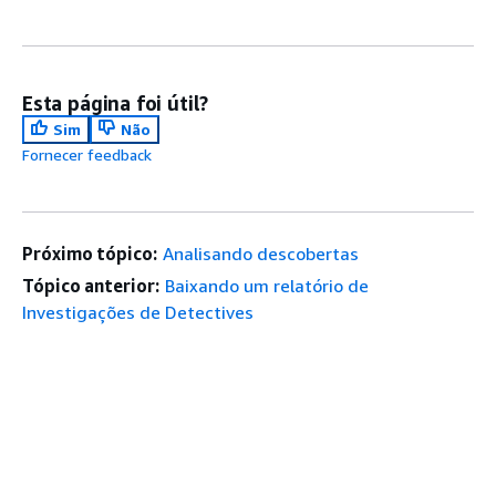
Esta página foi útil?
Sim
Não
Fornecer feedback
Próximo tópico:
Analisando descobertas
Tópico anterior:
Baixando um relatório de
Investigações de Detectives