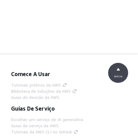
Comece A Usar
início
Tutoriais práticos da AWS
Biblioteca de Soluções da AWS
Guias de decisão da AWS
Guias De Serviço
Escolher um serviço de IA generativa
Guias de serviço da AWS
Tutoriais da AWS CLI no GitHub