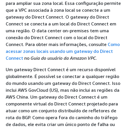
para ampliar sua zona local. Essa configuração permite
que a VPC associada à zona local se conecte a um
gateway do Direct Connect. O gateway do Direct
Connect se conecta a um local do Direct Connect em
uma região. O data center on-premises tem uma
conexão do Direct Connect com o local do Direct
Connect. Para obter mais informações, consulte
Como
acessar zonas locais usando um gateway do Direct
Connect
no
Guia do usuário da Amazon VPC
.
Um gateway Direct Connect é um recurso disponível
globalmente. É possível se conectar a qualquer região
do mundo usando um gateway do Direct Connect. Isso
inclui AWS GovCloud (US), mas não inclui as regiões da
AWS China. Um gateway do Direct Connect é um
componente virtual do Direct Connect projetado para
atuar como um conjunto distribuído de refletores de
rota do BGP. Como opera fora do caminho do tráfego
de dados, ele evita criar um único ponto de falha ou