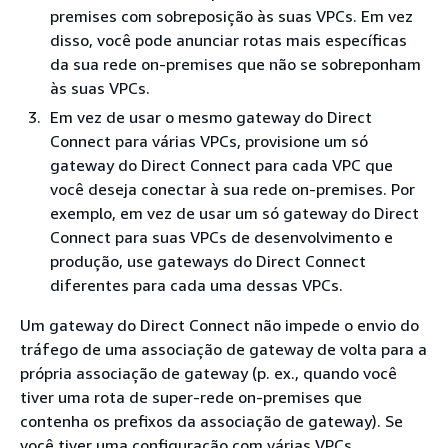
premises com sobreposição às suas VPCs. Em vez
disso, você pode anunciar rotas mais específicas
da sua rede on-premises que não se sobreponham
às suas VPCs.
Em vez de usar o mesmo gateway do Direct
Connect para várias VPCs, provisione um só
gateway do Direct Connect para cada VPC que
você deseja conectar à sua rede on-premises. Por
exemplo, em vez de usar um só gateway do Direct
Connect para suas VPCs de desenvolvimento e
produção, use gateways do Direct Connect
diferentes para cada uma dessas VPCs.
Um gateway do Direct Connect não impede o envio do
tráfego de uma associação de gateway de volta para a
própria associação de gateway (p. ex., quando você
tiver uma rota de super-rede on-premises que
contenha os prefixos da associação de gateway). Se
você tiver uma configuração com várias VPCs