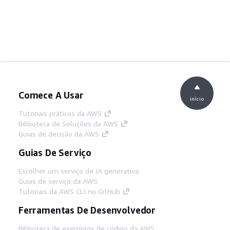
Comece A Usar
início
Tutoriais práticos da AWS
Biblioteca de Soluções da AWS
Guias de decisão da AWS
Guias De Serviço
Escolher um serviço de IA generativa
Guias de serviço da AWS
Tutoriais da AWS CLI no GitHub
Ferramentas De Desenvolvedor
Biblioteca de exemplos de código da AWS