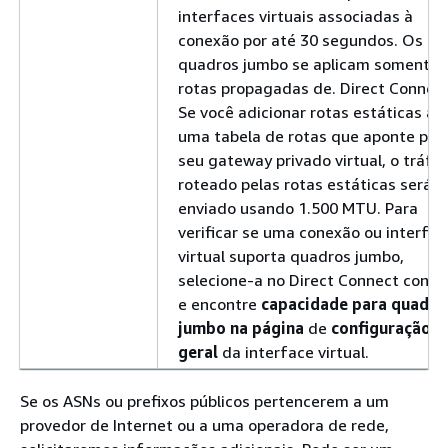
interfaces virtuais associadas à
conexão por até 30 segundos. Os
quadros jumbo se aplicam somente 
rotas propagadas de. Direct Connec
Se você adicionar rotas estáticas a
uma tabela de rotas que aponte par
seu gateway privado virtual, o tráfe
roteado pelas rotas estáticas será
enviado usando 1.500 MTU. Para
verificar se uma conexão ou interfac
virtual suporta quadros jumbo,
selecione-a no Direct Connect conso
e encontre
capacidade para quadro
jumbo na página
de
configuração
geral
da interface virtual.
Se os ASNs ou prefixos públicos pertencerem a um
provedor de Internet ou a uma operadora de rede,