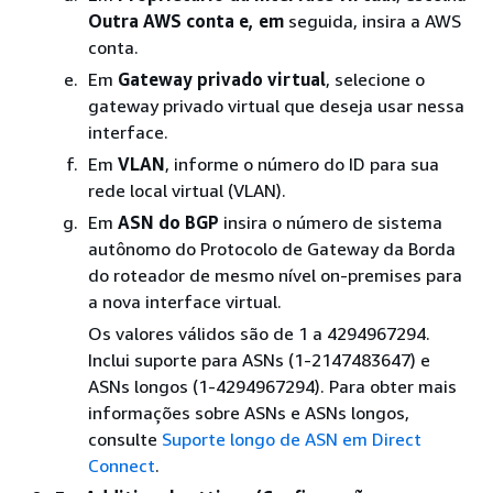
Outra AWS conta e, em
seguida, insira a AWS
conta.
Em
Gateway privado virtual
, selecione o
gateway privado virtual que deseja usar nessa
interface.
Em
VLAN
, informe o número do ID para sua
rede local virtual (VLAN).
Em
ASN do BGP
insira o número de sistema
autônomo do Protocolo de Gateway da Borda
do roteador de mesmo nível on-premises para
a nova interface virtual.
Os valores válidos são de 1 a 4294967294.
Inclui suporte para ASNs (1-2147483647) e
ASNs longos (1-4294967294). Para obter mais
informações sobre ASNs e ASNs longos,
consulte
Suporte longo de ASN em Direct
Connect
.