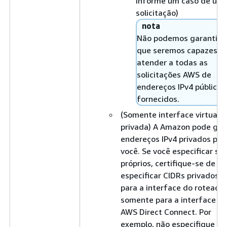
informe um caso de uso
solicitação)
nota
Não podemos garantir
que seremos capazes d
atender a todas as
solicitações AWS de
endereços IPv4 públicos
fornecidos.
(Somente interface virtual
privada) A Amazon pode ger
endereços IPv4 privados par
você. Se você especificar se
próprios, certifique-se de
especificar CIDRs privados
para a interface do roteador
somente para a interface d
AWS Direct Connect. Por
exemplo, não especifique