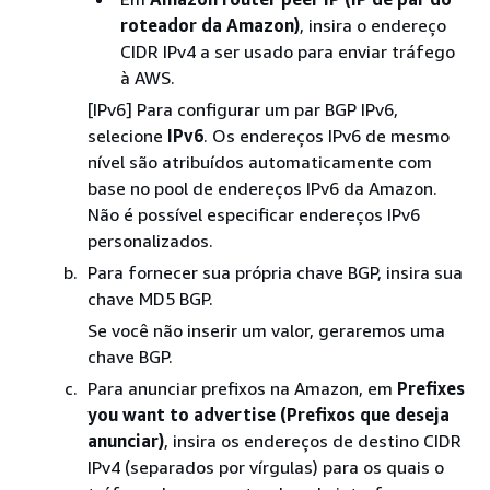
roteador da Amazon)
, insira o endereço
CIDR IPv4 a ser usado para enviar tráfego
à AWS.
[IPv6] Para configurar um par BGP IPv6,
selecione
IPv6
. Os endereços IPv6 de mesmo
nível são atribuídos automaticamente com
base no pool de endereços IPv6 da Amazon.
Não é possível especificar endereços IPv6
personalizados.
Para fornecer sua própria chave BGP, insira sua
chave MD5 BGP.
Se você não inserir um valor, geraremos uma
chave BGP.
Para anunciar prefixos na Amazon, em
Prefixes
you want to advertise (Prefixos que deseja
anunciar)
, insira os endereços de destino CIDR
IPv4 (separados por vírgulas) para os quais o