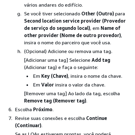
vários andares do edifício.
Se você tiver selecionado
Other (Outro)
para
Second location service provider (Provedor
de serviço do segundo local)
, em
Name of
other provider (Nome de outro provedor)
,
insira o nome do parceiro que você usa.
(Opcional) Adicione ou remova uma tag.
[Adicionar uma tag] Selecione
Add tag
(Adicionar tag) e faça o seguinte:
Em
Key (Chave)
, insira o nome da chave.
Em
Valor
insira o valor da chave.
[Remover uma tag] Ao lado da tag, escolha
Remove tag (Remover tag)
.
Escolha
Próximo
.
Revise suas conexões e escolha
Continue
(Continuar)
.
Se as LOAs estiverem prontas, você poderá