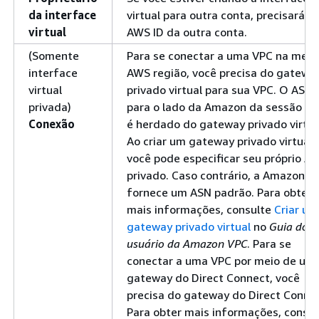
da interface
virtual para outra conta, precisará d
virtual
AWS ID da outra conta.
(Somente
Para se conectar a uma VPC na mes
interface
AWS região, você precisa do gatewa
virtual
privado virtual para sua VPC. O ASN
privada)
para o lado da Amazon da sessão B
Conexão
é herdado do gateway privado virtua
Ao criar um gateway privado virtual,
você pode especificar seu próprio A
privado. Caso contrário, a Amazon
fornece um ASN padrão. Para obter
mais informações, consulte
Criar um
gateway privado virtual
no
Guia do
usuário da Amazon VPC
. Para se
conectar a uma VPC por meio de um
gateway do Direct Connect, você
precisa do gateway do Direct Connec
Para obter mais informações, consul