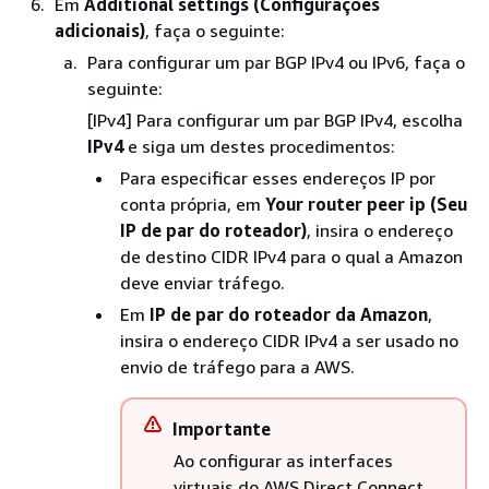
Em
Additional settings (Configurações
adicionais)
, faça o seguinte:
Para configurar um par BGP IPv4 ou IPv6, faça o
seguinte:
[IPv4] Para configurar um par BGP IPv4, escolha
IPv4
e siga um destes procedimentos:
Para especificar esses endereços IP por
conta própria, em
Your router peer ip (Seu
IP de par do roteador)
, insira o endereço
de destino CIDR IPv4 para o qual a Amazon
deve enviar tráfego.
Em
IP de par do roteador da Amazon
,
insira o endereço CIDR IPv4 a ser usado no
envio de tráfego para a AWS.
Importante
Ao configurar as interfaces
virtuais do AWS Direct Connect,