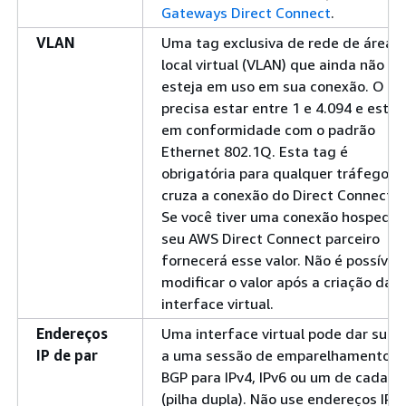
Gateways Direct Connect
.
VLAN
Uma tag exclusiva de rede de área
local virtual (VLAN) que ainda não
esteja em uso em sua conexão. O va
precisa estar entre 1 e 4.094 e estar
em conformidade com o padrão
Ethernet 802.1Q. Esta tag é
obrigatória para qualquer tráfego q
cruza a conexão do Direct Connect .
Se você tiver uma conexão hospedad
seu AWS Direct Connect parceiro
fornecerá esse valor. Não é possível
modificar o valor após a criação da
interface virtual.
Endereços
Uma interface virtual pode dar supo
IP de par
a uma sessão de emparelhamento d
BGP para IPv4, IPv6 ou um de cada
(pilha dupla). Não use endereços IPs