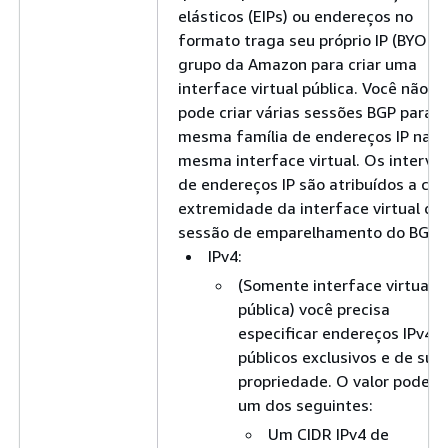
elásticos (EIPs) ou endereços no
formato traga seu próprio IP (BYOIP)
grupo da Amazon para criar uma
interface virtual pública. Você não
pode criar várias sessões BGP para a
mesma família de endereços IP na
mesma interface virtual. Os interval
de endereços IP são atribuídos a ca
extremidade da interface virtual da
sessão de emparelhamento do BGP.
IPv4:
(Somente interface virtual
pública) você precisa
especificar endereços IPv4
públicos exclusivos e de sua
propriedade. O valor pode s
um dos seguintes:
Um CIDR IPv4 de