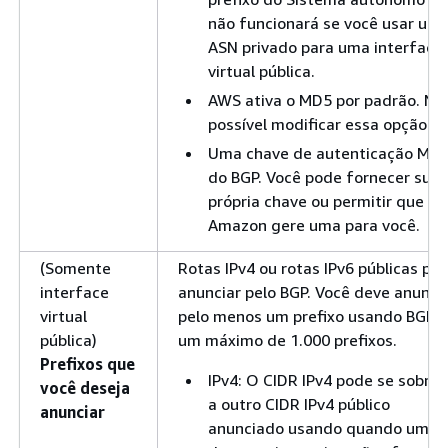
não funcionará se você usar um
ASN privado para uma interface
virtual pública.
AWS ativa o MD5 por padrão. Nã
possível modificar essa opção.
Uma chave de autenticação MD
do BGP. Você pode fornecer sua
própria chave ou permitir que a
Amazon gere uma para você.
(Somente
Rotas IPv4 ou rotas IPv6 públicas par
interface
anunciar pelo BGP. Você deve anunci
virtual
pelo menos um prefixo usando BGP, 
pública)
um máximo de 1.000 prefixos.
Prefixos que
IPv4: O CIDR IPv4 pode se sobrep
você deseja
a outro CIDR IPv4 público
anunciar
anunciado usando quando uma