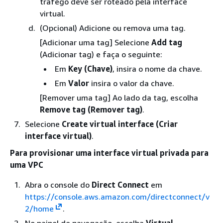
tráfego deve ser roteado pela interface
virtual.
(Opcional) Adicione ou remova uma tag.
[Adicionar uma tag] Selecione
Add tag
(Adicionar tag) e faça o seguinte:
Em
Key (Chave)
, insira o nome da chave.
Em
Valor
insira o valor da chave.
[Remover uma tag] Ao lado da tag, escolha
Remove tag (Remover tag)
.
Selecione
Create virtual interface (Criar
interface virtual)
.
Para provisionar uma interface virtual privada para
uma VPC
Abra o console do
Direct Connect
em
https://console.aws.amazon.com/directconnect/v
2/home
.
No painel de navegação, escolha
Virtual