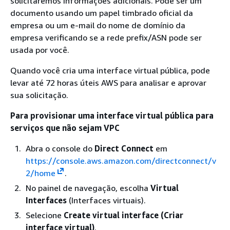
solicitaremos informações adicionais. Pode ser um
documento usando um papel timbrado oficial da
empresa ou um e-mail do nome de domínio da
empresa verificando se a rede prefix/ASN pode ser
usada por você.
Quando você cria uma interface virtual pública, pode
levar até 72 horas úteis AWS para analisar e aprovar
sua solicitação.
Para provisionar uma interface virtual pública para
serviços que não sejam VPC
Abra o console do
Direct Connect
em
https://console.aws.amazon.com/directconnect/v
2/home
.
No painel de navegação, escolha
Virtual
Interfaces
(Interfaces virtuais).
Selecione
Create virtual interface (Criar
interface virtual)
.