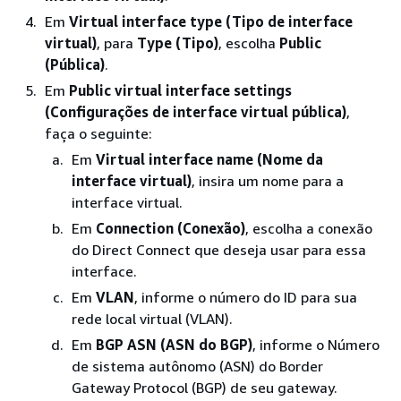
Em
Virtual interface type (Tipo de interface
virtual)
, para
Type (Tipo)
, escolha
Public
(Pública)
.
Em
Public virtual interface settings
(Configurações de interface virtual pública)
,
faça o seguinte:
Em
Virtual interface name (Nome da
interface virtual)
, insira um nome para a
interface virtual.
Em
Connection (Conexão)
, escolha a conexão
do Direct Connect que deseja usar para essa
interface.
Em
VLAN
, informe o número do ID para sua
rede local virtual (VLAN).
Em
BGP ASN (ASN do BGP)
, informe o Número
de sistema autônomo (ASN) do Border
Gateway Protocol (BGP) de seu gateway.