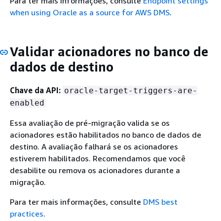
Para ter mais informações, consulte
Endpoint settings
when using Oracle as a source for AWS DMS
.
Validar acionadores no banco de
dados de destino
Chave da API:
oracle-target-triggers-are-
enabled
Essa avaliação de pré-migração valida se os
acionadores estão habilitados no banco de dados de
destino. A avaliação falhará se os acionadores
estiverem habilitados. Recomendamos que você
desabilite ou remova os acionadores durante a
migração.
Para ter mais informações, consulte
DMS best
practices
.