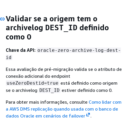
Validar se a origem tem o
archivelog
definido
DEST_ID
como 0
Chave da API:
oracle-zero-archive-log-dest-
id
Essa avaliação de pré-migração valida se o atributo de
conexão adicional do endpoint
está definido como origem
useZeroDestid=true
se o archivelog
estiver definido como 0.
DEST_ID
Para obter mais informações, consulte
Como lidar com
a AWS DMS replicação quando usada com o banco de
dados Oracle em cenários de failover
.