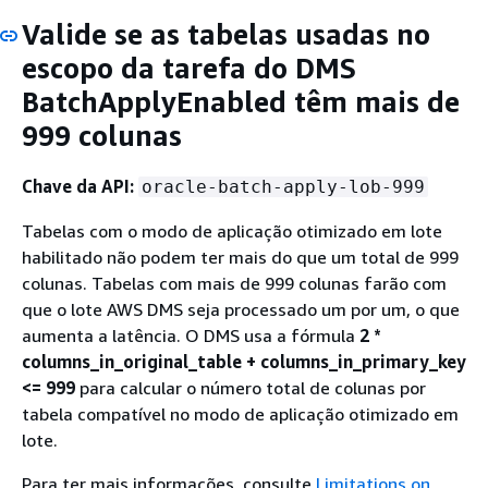
Valide se as tabelas usadas no
escopo da tarefa do DMS
BatchApplyEnabled têm mais de
999 colunas
Chave da API:
oracle-batch-apply-lob-999
Tabelas com o modo de aplicação otimizado em lote
habilitado não podem ter mais do que um total de 999
colunas. Tabelas com mais de 999 colunas farão com
que o lote AWS DMS seja processado um por um, o que
aumenta a latência. O DMS usa a fórmula
2 *
columns_in_original_table + columns_in_primary_key
<= 999
para calcular o número total de colunas por
tabela compatível no modo de aplicação otimizado em
lote.
Para ter mais informações, consulte
Limitations on