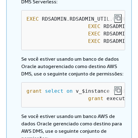
DMS Serverless:
EXEC
 RDSADMIN.RDSADMIN_UTIL.GRANT_SY
EXEC
 RDSADMIN.RD
EXEC
 RDSADMIN.RD
EXEC
 RDSADMIN.RD
Se você estiver usando um banco de dados
Oracle autogerenciado como destino AWS
DMS, use o seguinte conjunto de permissões:
grant
select
on
 v_$instance to dms_us
grant
 execute 
on
Se você estiver usando um banco AWS de
dados Oracle gerenciado como destino para
AWS DMS, use o seguinte conjunto de