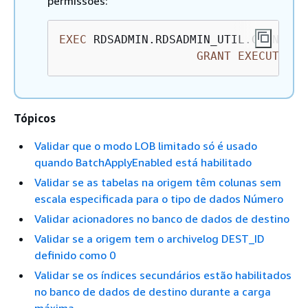
permissões:
EXEC
 RDSADMIN.RDSADMIN_UTIL.GRANT_SY
GRANT
EXECUTE
ON
Tópicos
Validar que o modo LOB limitado só é usado
quando BatchApplyEnabled está habilitado
Validar se as tabelas na origem têm colunas sem
escala especificada para o tipo de dados Número
Validar acionadores no banco de dados de destino
Validar se a origem tem o archivelog DEST_ID
definido como 0
Validar se os índices secundários estão habilitados
no banco de dados de destino durante a carga