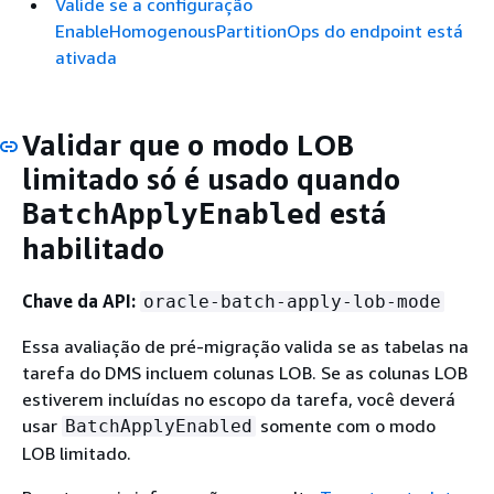
Valide se a configuração
EnableHomogenousPartitionOps do endpoint está
ativada
Validar que o modo LOB
limitado só é usado quando
está
BatchApplyEnabled
habilitado
Chave da API:
oracle-batch-apply-lob-mode
Essa avaliação de pré-migração valida se as tabelas na
tarefa do DMS incluem colunas LOB. Se as colunas LOB
estiverem incluídas no escopo da tarefa, você deverá
usar
somente com o modo
BatchApplyEnabled
LOB limitado.