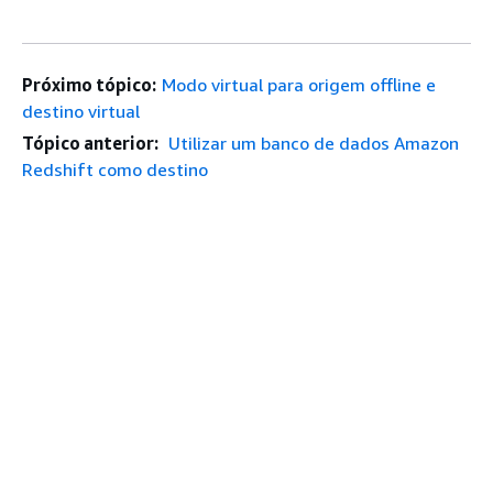
Próximo tópico:
Modo virtual para origem offline e
destino virtual
Tópico anterior:
Utilizar um banco de dados Amazon
Redshift como destino