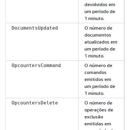
devolvidos em
um período de
1 minuto.
O número de
DocumentsUpdated
documentos
atualizados em
um período de
1 minuto.
O número de
OpcountersCommand
comandos
emitidos em
um período de
1 minuto.
O número de
OpcountersDelete
operações de
exclusão
emitidas em