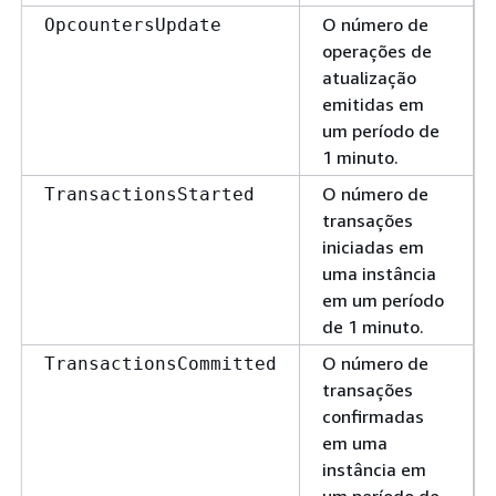
O número de
OpcountersUpdate
operações de
atualização
emitidas em
um período de
1 minuto.
O número de
TransactionsStarted
transações
iniciadas em
uma instância
em um período
de 1 minuto.
O número de
TransactionsCommitted
transações
confirmadas
em uma
instância em
um período de