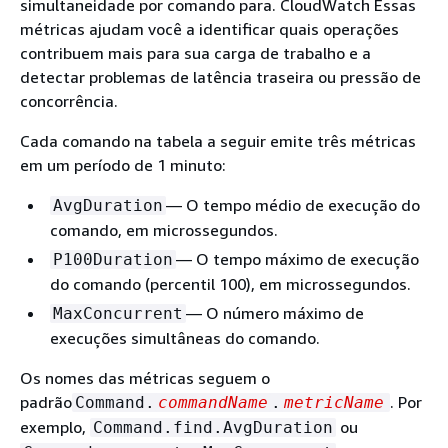
simultaneidade por comando para. CloudWatch Essas
métricas ajudam você a identificar quais operações
contribuem mais para sua carga de trabalho e a
detectar problemas de latência traseira ou pressão de
concorrência.
Cada comando na tabela a seguir emite três métricas
em um período de 1 minuto:
— O tempo médio de execução do
AvgDuration
comando, em microssegundos.
— O tempo máximo de execução
P100Duration
do comando (percentil 100), em microssegundos.
— O número máximo de
MaxConcurrent
execuções simultâneas do comando.
Os nomes das métricas seguem o
padrão
. Por
Command.
commandName
.
metricName
exemplo,
ou
Command.find.AvgDuration