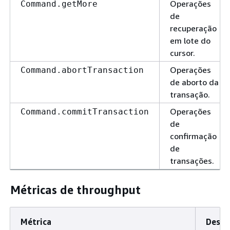
Operações
Command.getMore
de
recuperação
em lote do
cursor.
Operações
Command.abortTransaction
de aborto da
transação.
Operações
Command.commitTransaction
de
confirmação
de
transações.
Métricas de throughput
Métrica
Descr