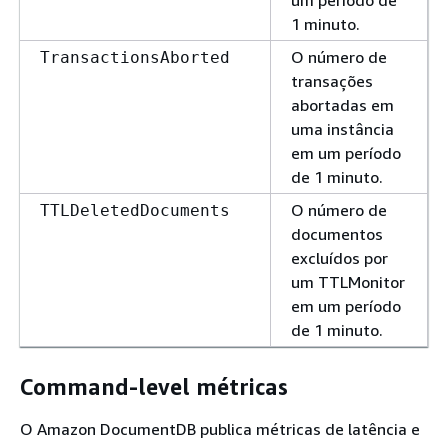
1 minuto.
O número de
TransactionsAborted
transações
abortadas em
uma instância
em um período
de 1 minuto.
O número de
TTLDeletedDocuments
documentos
excluídos por
um TTLMonitor
em um período
de 1 minuto.
Command-level métricas
O Amazon DocumentDB publica métricas de latência e