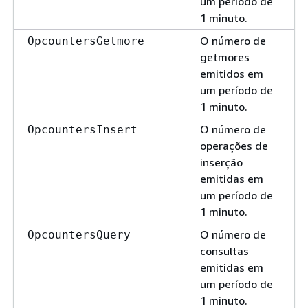
um período de
1 minuto.
O número de
OpcountersGetmore
getmores
emitidos em
um período de
1 minuto.
O número de
OpcountersInsert
operações de
inserção
emitidas em
um período de
1 minuto.
O número de
OpcountersQuery
consultas
emitidas em
um período de
1 minuto.