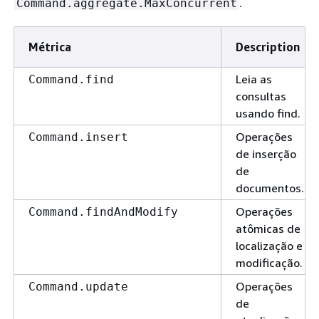
.
Command.aggregate.MaxConcurrent
Métrica
Description
Leia as
Command.find
consultas
usando find.
Operações
Command.insert
de inserção
de
documentos.
Operações
Command.findAndModify
atômicas de
localização e
modificação.
Operações
Command.update
de