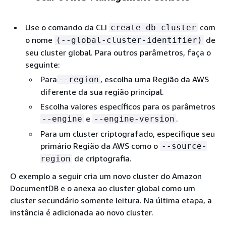
Use o comando da CLI
com
create-db-cluster
o nome
de
(--global-cluster-identifier)
seu cluster global. Para outros parâmetros, faça o
seguinte:
Para
, escolha uma Região da AWS
--region
diferente da sua região principal.
Escolha valores específicos para os parâmetros
e
.
--engine
--engine-version
Para um cluster criptografado, especifique seu
primário Região da AWS como o
--source-
de criptografia.
region
O exemplo a seguir cria um novo cluster do Amazon
DocumentDB e o anexa ao cluster global como um
cluster secundário somente leitura. Na última etapa, a
instância é adicionada ao novo cluster.