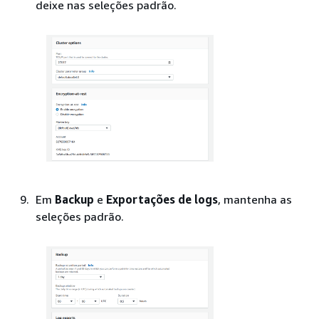
deixe nas seleções padrão.
Em
Backup
e
Exportações de logs
, mantenha as
seleções padrão.