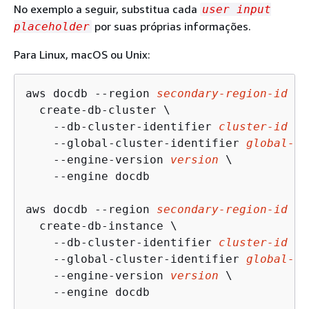
No exemplo a seguir, substitua cada
user input
por suas próprias informações.
placeholder
Para Linux, macOS ou Unix:
aws docdb --region 
secondary-region-id
 \

  create-db-cluster \

    --db-cluster-identifier 
cluster-id
 \

    --global-cluster-identifier 
global-cl
    --engine-version 
version
 \

    --engine docdb

aws docdb --region 
secondary-region-id
 \

  create-db-instance \

    --db-cluster-identifier 
cluster-id
 \

    --global-cluster-identifier 
global-cl
    --engine-version 
version
 \

    --engine docdb
