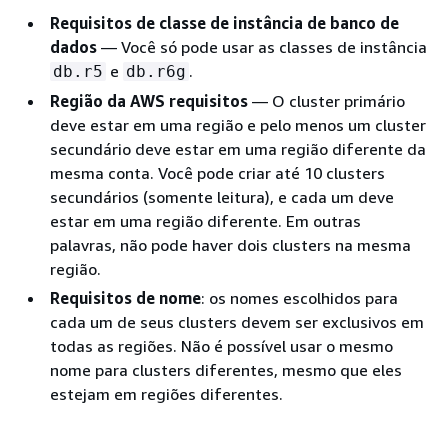
Requisitos de classe de instância de banco de
dados
— Você só pode usar as classes de instância
e
.
db.r5
db.r6g
Região da AWS requisitos
— O cluster primário
deve estar em uma região e pelo menos um cluster
secundário deve estar em uma região diferente da
mesma conta. Você pode criar até 10 clusters
secundários (somente leitura), e cada um deve
estar em uma região diferente. Em outras
palavras, não pode haver dois clusters na mesma
região.
Requisitos de nome
: os nomes escolhidos para
cada um de seus clusters devem ser exclusivos em
todas as regiões. Não é possível usar o mesmo
nome para clusters diferentes, mesmo que eles
estejam em regiões diferentes.