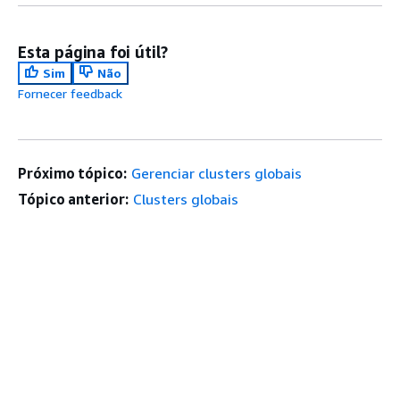
Esta página foi útil?
Sim
Não
Fornecer feedback
Próximo tópico:
Gerenciar clusters globais
Tópico anterior:
Clusters globais