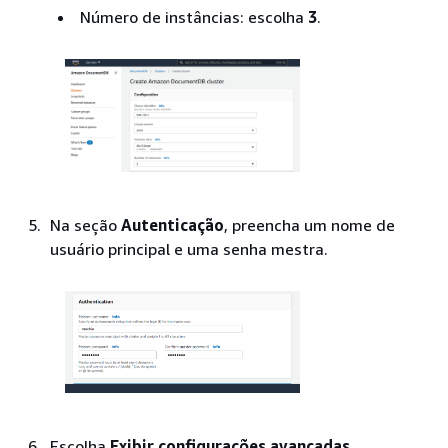
Número de instâncias: escolha
3
.
Na seção
Autenticação
, preencha um nome de
usuário principal e uma senha mestra.
Escolha
Exibir configurações avançadas
.