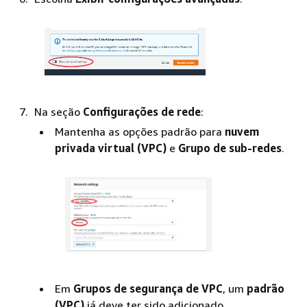
Na seção
Configurações de rede
:
Mantenha as opções padrão para
nuvem
privada virtual (VPC)
e
Grupo de sub-redes
.
Em
Grupos de segurança de VPC
, um
padrão
(VPC)
já deve ter sido adicionado.