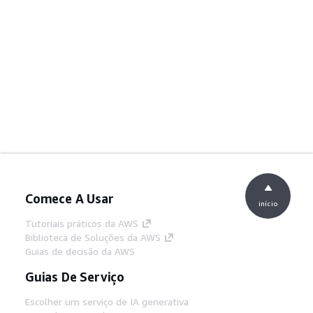
Comece A Usar
início
Tutoriais práticos da AWS
Biblioteca de Soluções da AWS
Guias de decisão da AWS
Guias De Serviço
Escolher um serviço de IA generativa