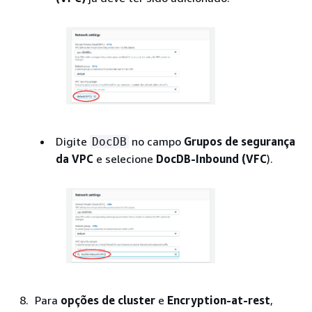
Digite
no campo
Grupos de segurança
DocDB
da VPC
e selecione
DocDB-Inbound (VFC
).
Para
opções de cluster
e
Encryption-at-rest
,