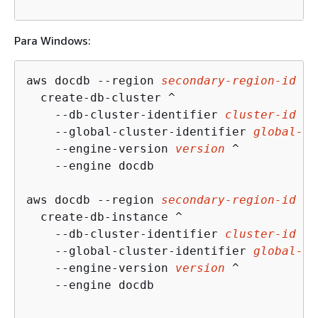
Para Windows:
aws docdb --region 
secondary-region-id
 ^

  create-db-cluster ^

    --db-cluster-identifier 
cluster-id
 ^

    --global-cluster-identifier 
global-cl
    --engine-version 
version
 ^

    --engine docdb

aws docdb --region 
secondary-region-id
 ^

  create-db-instance ^

    --db-cluster-identifier 
cluster-id
 ^

    --global-cluster-identifier 
global-cl
    --engine-version 
version
 ^

    --engine docdb
