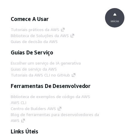
Comece A Usar
início
Tutoriais práticos da AWS
Biblioteca de Soluções da AWS
Guias de decisão da AWS
Guias De Serviço
Escolher um serviço de IA generativa
Guias de serviço da AWS
Tutoriais da AWS CLI no GitHub
Ferramentas De Desenvolvedor
Biblioteca de exemplos de código da AWS
AWS CLI
Centro de Builders AWS
Blog de ferramentas para desenvolvedores da
AWS
Links Úteis