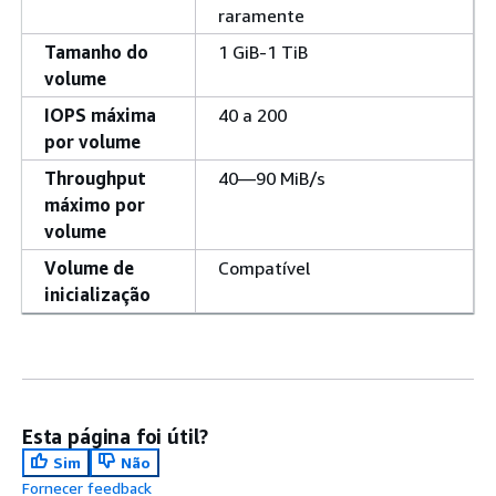
raramente
Tamanho do
1 GiB-1 TiB
volume
IOPS máxima
40 a 200
por volume
Throughput
40—90 MiB/s
máximo por
volume
Volume de
Compatível
inicialização
Esta página foi útil?
Sim
Não
Fornecer feedback