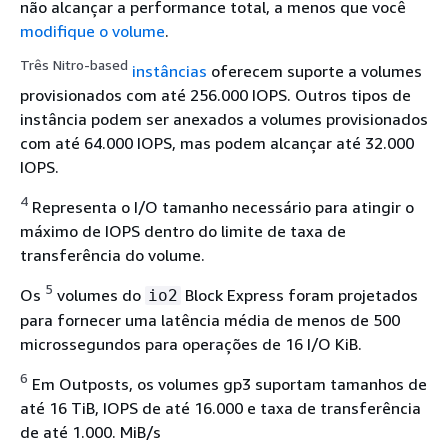
não alcançar a performance total, a menos que você
modifique o volume
.
Três Nitro-based
instâncias
oferecem suporte a volumes
provisionados com até 256.000 IOPS. Outros tipos de
instância podem ser anexados a volumes provisionados
com até 64.000 IOPS, mas podem alcançar até 32.000
IOPS.
4
Representa o I/O tamanho necessário para atingir o
máximo de IOPS dentro do limite de taxa de
transferência do volume.
5
Os
volumes do
Block Express foram projetados
io2
para fornecer uma latência média de menos de 500
microssegundos para operações de 16 I/O KiB.
6
Em Outposts, os volumes gp3 suportam tamanhos de
até 16 TiB, IOPS de até 16.000 e taxa de transferência
de até 1.000. MiB/s