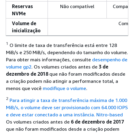
Reservas
Não compatível
Compatív
NVMe
Volume de
Compat
inicialização
1
O limite de taxa de transferência está entre 128
MiB/s e 250 MiB/s, dependendo do tamanho do volume.
Para obter mais informações, consulte
desempenho de
volume gp2
. Os volumes criados antes de
3 de
dezembro de 2018
que não foram modificados desde
a criação podem não atingir a performance total, a
menos que você
modifique o volume
.
2
Para atingir a taxa de transferência máxima de 1.000
MiB/s, o volume deve ser provisionado com 64.000 IOPS
e deve estar conectado a uma instância. Nitro-based
Os volumes criados antes de
6 de dezembro de 2017
que não foram modificados desde a criação podem