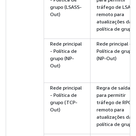
grupo (LSASS-
tráfego de LSASS
Out)
remoto para
atualizações da
política de grupo.
Rede principal
Rede principal -
- Política de
Política de grupo
grupo (NP-
(NP-Out)
Out)
Rede principal
Regra de saída
- Política de
para permitir
grupo (TCP-
tráfego de RPC
Out)
remoto para
atualizações da
política de grupo.