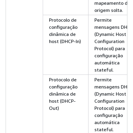
mapeamento de
origem solta.
Protocolo de
Permite
configuração
mensagens DHCP
dinâmica de
(Dynamic Host
host (DHCP-In)
Configuration
Protocol) para
configuração
automática
stateful.
Protocolo de
Permite
configuração
mensagens DHCP
dinâmica de
(Dynamic Host
host (DHCP-
Configuration
Out)
Protocol) para
configuração
automática
stateful.