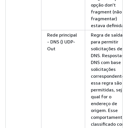
opção don't
fragment (não
fragmentar)
estava definida.
Rede principal
Regra de saída
- DNS () UDP-
para permitir
Out
solicitações de
DNS. Respostas 
DNS com base e
solicitações
correspondentes 
essa regra são
permitidas, seja
qual for o
endereço de
origem. Esse
comportamento 
classificado com