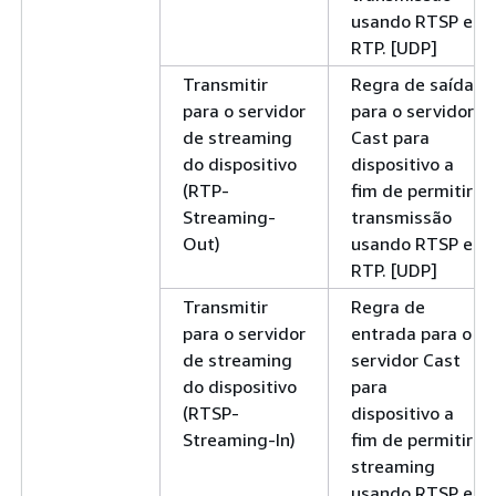
usando RTSP e
RTP. [UDP]
Transmitir
Regra de saída
para o servidor
para o servidor
de streaming
Cast para
do dispositivo
dispositivo a
(RTP-
fim de permitir
Streaming-
transmissão
Out)
usando RTSP e
RTP. [UDP]
Transmitir
Regra de
para o servidor
entrada para o
de streaming
servidor Cast
do dispositivo
para
(RTSP-
dispositivo a
Streaming-In)
fim de permitir
streaming
usando RTSP e