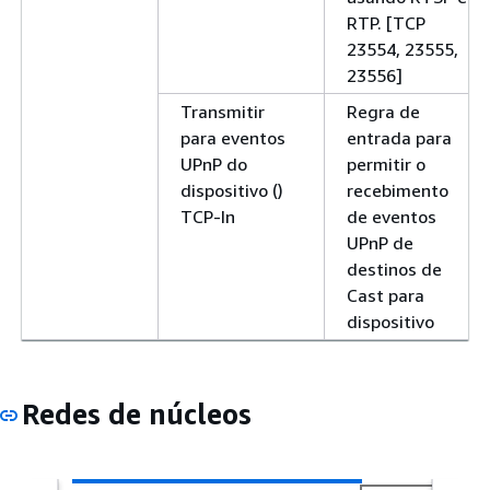
RTP. [TCP
23554, 23555,
23556]
Transmitir
Regra de
para eventos
entrada para
UPnP do
permitir o
dispositivo ()
recebimento
TCP-In
de eventos
UPnP de
destinos de
Cast para
dispositivo
Redes de núcleos