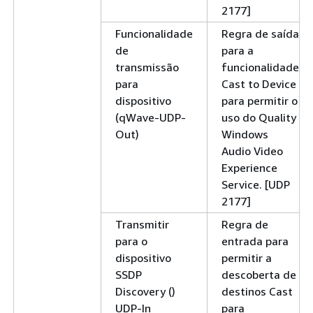
2177]
Funcionalidade
Regra de saída
de
para a
transmissão
funcionalidade
para
Cast to Device
dispositivo
para permitir o
(qWave-UDP-
uso do Quality
Out)
Windows
Audio Video
Experience
Service. [UDP
2177]
Transmitir
Regra de
para o
entrada para
dispositivo
permitir a
SSDP
descoberta de
Discovery ()
destinos Cast
UDP-In
para