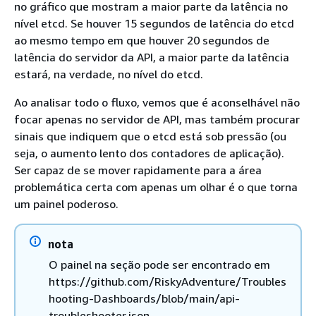
no gráfico que mostram a maior parte da latência no
nível etcd. Se houver 15 segundos de latência do etcd
ao mesmo tempo em que houver 20 segundos de
latência do servidor da API, a maior parte da latência
estará, na verdade, no nível do etcd.
Ao analisar todo o fluxo, vemos que é aconselhável não
focar apenas no servidor de API, mas também procurar
sinais que indiquem que o etcd está sob pressão (ou
seja, o aumento lento dos contadores de aplicação).
Ser capaz de se mover rapidamente para a área
problemática certa com apenas um olhar é o que torna
um painel poderoso.
nota
O painel na seção pode ser encontrado em
https://github.com/RiskyAdventure/Troubles
hooting-Dashboards/blob/main/api-
troubleshooter.json