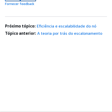
Fornecer feedback
Próximo tópico:
Eficiência e escalabilidade do nó
Tópico anterior:
A teoria por trás do escalonamento