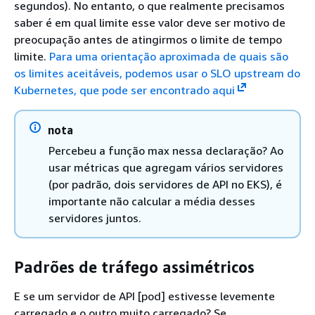
segundos). No entanto, o que realmente precisamos
saber é em qual limite esse valor deve ser motivo de
preocupação antes de atingirmos o limite de tempo
limite.
Para uma orientação aproximada de quais são
os limites aceitáveis, podemos usar o SLO upstream do
Kubernetes, que pode ser encontrado aqui
nota
Percebeu a função max nessa declaração? Ao
usar métricas que agregam vários servidores
(por padrão, dois servidores de API no EKS), é
importante não calcular a média desses
servidores juntos.
Padrões de tráfego assimétricos
E se um servidor de API [pod] estivesse levemente
carregado e o outro muito carregado? Se