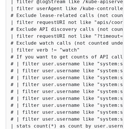
| filter @logStream like /kube-apiserver-
| filter userAgent like /kube-controller-
# Exclude lease-related calls (not counte
| filter requestURI not like "apis/coordi
# Exclude API discovery calls (not counte
| filter requestURI not like "?timeout=32s
# Exclude watch calls (not counted under 
| filter verb != "watch"

# If you want to get counts of API calls 
# | filter user.username like "system:ser
# | filter user.username like "system:ser
# | filter user.username like "system:ser
# | filter user.username like "system:ser
# | filter user.username like "system:ser
# | filter user.username like "system:ser
# | filter user.username like "system:ser
# | filter user.username like "system:ser
# | filter user.username like "system:ser
| stats count(*) as count by user.username