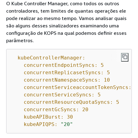
O Kube Controller Manager, como todos os outros
controladores, tem limites de quantas operações ele
pode realizar ao mesmo tempo. Vamos analisar quais
são alguns desses sinalizadores examinando uma
configuração de KOPS na qual podemos definir esses
parâmetros.
kubeControllerManager:
concurrentEndpointSyncs:
5
concurrentReplicasetSyncs:
5
concurrentNamespaceSyncs:
10
concurrentServiceaccountTokenSyncs:
5
concurrentServiceSyncs:
5
concurrentResourceQuotaSyncs:
5
concurrentGcSyncs:
20
kubeAPIBurst:
30
kubeAPIQPS:
"20"