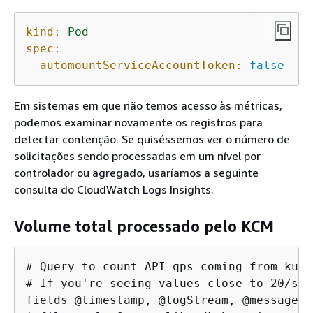
kind:
Pod
spec:
automountServiceAccountToken:
false
Em sistemas em que não temos acesso às métricas,
podemos examinar novamente os registros para
detectar contenção. Se quiséssemos ver o número de
solicitações sendo processadas em um nível por
controlador ou agregado, usaríamos a seguinte
consulta do CloudWatch Logs Insights.
Volume total processado pelo KCM
# Query to count API qps coming from kube
# If you're seeing values close to 20/sec
fields @timestamp, @logStream, @message
