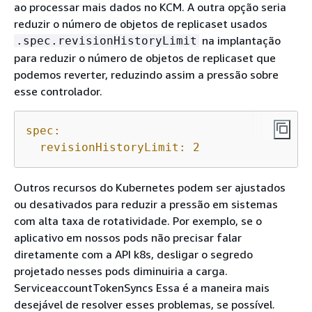
ao processar mais dados no KCM. A outra opção seria
reduzir o número de objetos de replicaset usados
na implantação
.spec.revisionHistoryLimit
para reduzir o número de objetos de replicaset que
podemos reverter, reduzindo assim a pressão sobre
esse controlador.
spec:
revisionHistoryLimit:
2
Outros recursos do Kubernetes podem ser ajustados
ou desativados para reduzir a pressão em sistemas
com alta taxa de rotatividade. Por exemplo, se o
aplicativo em nossos pods não precisar falar
diretamente com a API k8s, desligar o segredo
projetado nesses pods diminuiria a carga.
ServiceaccountTokenSyncs Essa é a maneira mais
desejável de resolver esses problemas, se possível.