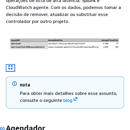
operações de lista de alta latência. Splunk e
CloudWatch agente. Com os dados, podemos tomar a
decisão de remover, atualizar ou substituir esse
controlador por outro projeto.
nota
Para obter mais detalhes sobre esse assunto,
consulte o seguinte
blog
Agendador