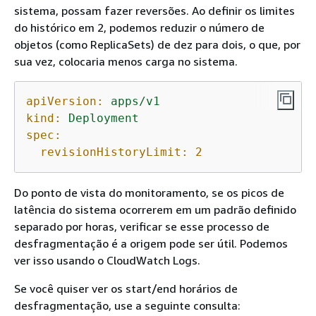
sistema, possam fazer reversões. Ao definir os limites
do histórico em 2, podemos reduzir o número de
objetos (como ReplicaSets) de dez para dois, o que, por
sua vez, colocaria menos carga no sistema.
apiVersion:
apps/v1
kind:
Deployment
spec:
revisionHistoryLimit:
2
Do ponto de vista do monitoramento, se os picos de
latência do sistema ocorrerem em um padrão definido
separado por horas, verificar se esse processo de
desfragmentação é a origem pode ser útil. Podemos
ver isso usando o CloudWatch Logs.
Se você quiser ver os start/end horários de
desfragmentação, use a seguinte consulta: