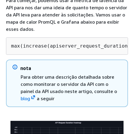
Para começar, podemos usar a métrica de latência da
API para nos dar uma ideia de quanto tempo o servidor
da API leva para atender às solicitações. Vamos usar o
mapa de calor PromQL e Grafana abaixo para exibir
esses dados.
max(increase(apiserver_request_duration_s
nota
Para obter uma descrição detalhada sobre
como monitorar o servidor da API com o
painel da API usado neste artigo, consulte o
blog
a seguir