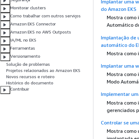
Implantar uma w
Monitorar clusters
do Amazon EKS
Como trabalhar com outros serviços
Mostra como 
Amazon EKS Connector
Automático d
Amazon EKS no AWS Outposts
Implantação de 
IA/ML no EKS
automático do 
Ferramentas
Mostra como i
Versionamento
Solução de problemas
Implantar uma w
Projetos relacionados ao Amazon EKS
Mostra como i
Novos recursos e roteiro
Modo Automát
Histórico do documento
Contribuir
Implementar uma
Mostra como 
gerenciados p
Controlar se um
Mostra como u
implantada em