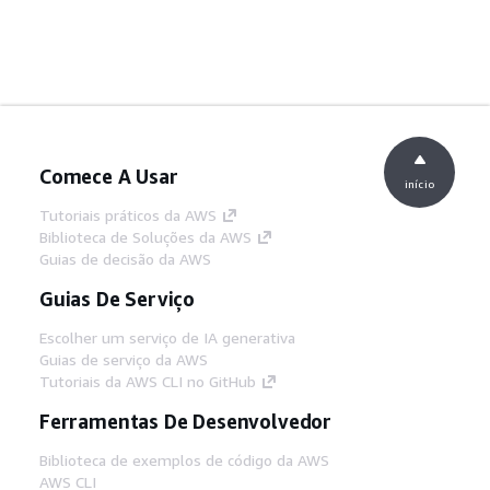
Comece A Usar
início
Tutoriais práticos da AWS
Biblioteca de Soluções da AWS
Guias de decisão da AWS
Guias De Serviço
Escolher um serviço de IA generativa
Guias de serviço da AWS
Tutoriais da AWS CLI no GitHub
Ferramentas De Desenvolvedor
Biblioteca de exemplos de código da AWS
AWS CLI