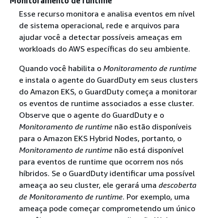
Monitoramento de runtime
Esse recurso monitora e analisa eventos em nível
de sistema operacional, rede e arquivos para
ajudar você a detectar possíveis ameaças em
workloads do AWS específicas do seu ambiente.
Quando você habilita o
Monitoramento de runtime
e instala o agente do GuardDuty em seus clusters
do Amazon EKS, o GuardDuty começa a monitorar
os eventos de runtime associados a esse cluster.
Observe que o agente do GuardDuty e o
Monitoramento de runtime
não estão disponíveis
para o Amazon EKS Hybrid Nodes, portanto, o
Monitoramento de runtime
não está disponível
para eventos de runtime que ocorrem nos nós
híbridos. Se o GuardDuty identificar uma possível
ameaça ao seu cluster, ele gerará uma
descoberta
de Monitoramento de runtime
. Por exemplo, uma
ameaça pode começar comprometendo um único