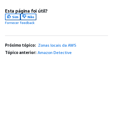
Esta página foi útil?
Sim
Não
Fornecer feedback
Próximo tópico:
Zonas locais da AWS
Tópico anterior:
Amazon Detective