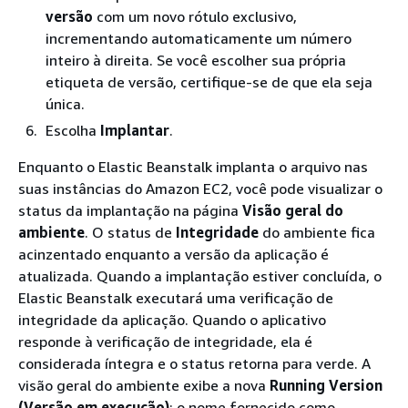
versão
com um novo rótulo exclusivo,
incrementando automaticamente um número
inteiro à direita. Se você escolher sua própria
etiqueta de versão, certifique-se de que ela seja
única.
Escolha
Implantar
.
Enquanto o Elastic Beanstalk implanta o arquivo nas
suas instâncias do Amazon EC2, você pode visualizar o
status da implantação na página
Visão geral do
ambiente
. O status de
Integridade
do ambiente fica
acinzentado enquanto a versão da aplicação é
atualizada. Quando a implantação estiver concluída, o
Elastic Beanstalk executará uma verificação de
integridade da aplicação. Quando o aplicativo
responde à verificação de integridade, ela é
considerada íntegra e o status retorna para verde. A
visão geral do ambiente exibe a nova
Running Version
(Versão em execução)
: o nome fornecido como