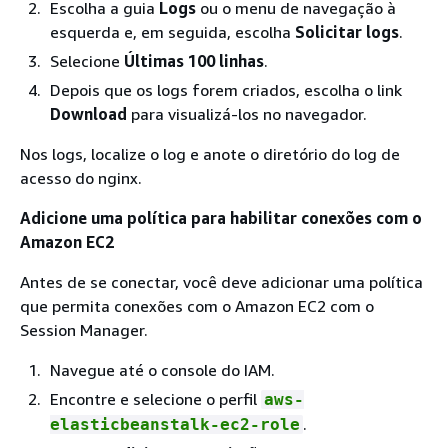
Escolha a guia
Logs
ou o menu de navegação à
esquerda e, em seguida, escolha
Solicitar logs
.
Selecione
Últimas 100 linhas
.
Depois que os logs forem criados, escolha o link
Download
para visualizá-los no navegador.
Nos logs, localize o log e anote o diretório do log de
acesso do nginx.
Adicione uma política para habilitar conexões com o
Amazon EC2
Antes de se conectar, você deve adicionar uma política
que permita conexões com o Amazon EC2 com o
Session Manager.
Navegue até o console do IAM.
Encontre e selecione o perfil
aws-
.
elasticbeanstalk-ec2-role