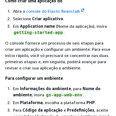
Como criar uma aplicação do
Abra o
console do Elastic Beanstalk
.
Selecione
Criar aplicativo
.
Em
Application name
(Nome da aplicação), insira
.
getting-started-app
O console fornece um processo de seis etapas para
criar um aplicação e configurar um ambiente. Para esse
início rápido, você só precisará se concentrar nas duas
primeiras etapas e, em seguida, poderá avançar para
revisar e criar sua aplicação e ambiente.
Para configurar um ambiente
Em
Informações do ambiente
, para
Nome do
ambiente
, insira
.
gs-app-web-env
Em
Plataforma
, escolha a plataforma
PHP
.
Para
Código da aplicação
e
Predefinições
, aceite