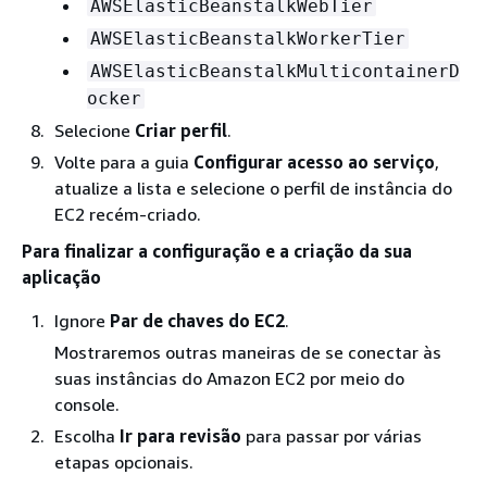
AWSElasticBeanstalkWebTier
AWSElasticBeanstalkWorkerTier
AWSElasticBeanstalkMulticontainerD
ocker
Selecione
Criar perfil
.
Volte para a guia
Configurar acesso ao serviço
,
atualize a lista e selecione o perfil de instância do
EC2 recém-criado.
Para finalizar a configuração e a criação da sua
aplicação
Ignore
Par de chaves do EC2
.
Mostraremos outras maneiras de se conectar às
suas instâncias do Amazon EC2 por meio do
console.
Escolha
Ir para revisão
para passar por várias
etapas opcionais.