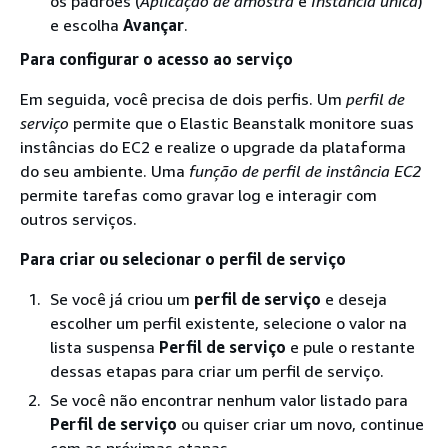
os padrões (
Aplicação de amostra
e
Instância única
)
e escolha
Avançar
.
Para configurar o acesso ao serviço
Em seguida, você precisa de dois perfis. Um
perfil de
serviço
permite que o Elastic Beanstalk monitore suas
instâncias do EC2 e realize o upgrade da plataforma
do seu ambiente. Uma
função de perfil de instância EC2
permite tarefas como gravar log e interagir com
outros serviços.
Para criar ou selecionar o perfil de serviço
Se você já criou um
perfil de serviço
e deseja
escolher um perfil existente, selecione o valor na
lista suspensa
Perfil de serviço
e pule o restante
dessas etapas para criar um perfil de serviço.
Se você não encontrar nenhum valor listado para
Perfil de serviço
ou quiser criar um novo, continue