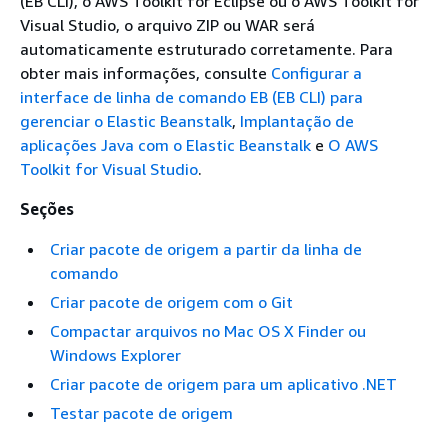
(EB CLI), o AWS Toolkit for Eclipse ou o AWS Toolkit for
Visual Studio, o arquivo ZIP ou WAR será
automaticamente estruturado corretamente. Para
obter mais informações, consulte
Configurar a
interface de linha de comando EB (EB CLI) para
gerenciar o Elastic Beanstalk
,
Implantação de
aplicações Java com o Elastic Beanstalk
e
O AWS
Toolkit for Visual Studio
.
Seções
Criar pacote de origem a partir da linha de
comando
Criar pacote de origem com o Git
Compactar arquivos no Mac OS X Finder ou
Windows Explorer
Criar pacote de origem para um aplicativo .NET
Testar pacote de origem