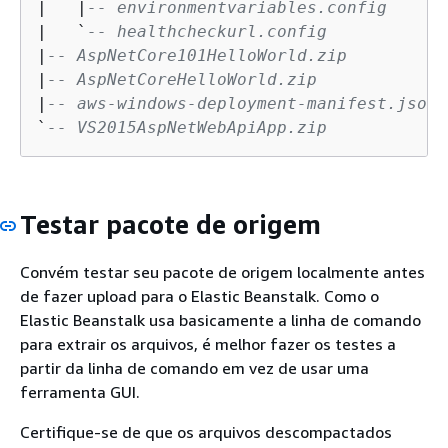
|   |
-- environmentvariables.config
|   `
-- healthcheckurl.config
|
-- AspNetCore101HelloWorld.zip
|
-- AspNetCoreHelloWorld.zip
|
-- aws-windows-deployment-manifest.json
`
-- VS2015AspNetWebApiApp.zip
Testar pacote de origem
Convém testar seu pacote de origem localmente antes
de fazer upload para o Elastic Beanstalk. Como o
Elastic Beanstalk usa basicamente a linha de comando
para extrair os arquivos, é melhor fazer os testes a
partir da linha de comando em vez de usar uma
ferramenta GUI.
Certifique-se de que os arquivos descompactados