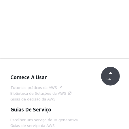
Comece A Usar
início
Tutoriais práticos da AWS
Biblioteca de Soluções da AWS
Guias de decisão da AWS
Guias De Serviço
Escolher um serviço de IA generativa
Guias de serviço da AWS