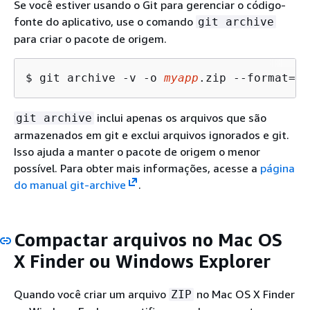
Se você estiver usando o Git para gerenciar o código-
fonte do aplicativo, use o comando
git archive
para criar o pacote de origem.
$ git archive -v -o 
myapp
.zip --format=zi
inclui apenas os arquivos que são
git archive
armazenados em git e exclui arquivos ignorados e git.
Isso ajuda a manter o pacote de origem o menor
possível. Para obter mais informações, acesse a
página
do manual git-archive
.
Compactar arquivos no Mac OS
X Finder ou Windows Explorer
Quando você criar um arquivo
no Mac OS X Finder
ZIP