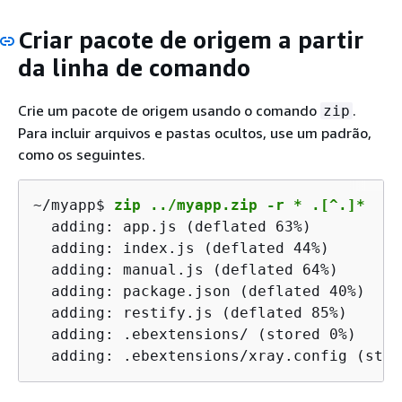
Criar pacote de origem a partir
da linha de comando
Crie um pacote de origem usando o comando
.
zip
Para incluir arquivos e pastas ocultos, use um padrão,
como os seguintes.
~/myapp$ 
zip ../myapp.zip -r * .[^.]*
  adding: app.js (deflated 63%)

  adding: index.js (deflated 44%)

  adding: manual.js (deflated 64%)

  adding: package.json (deflated 40%)

  adding: restify.js (deflated 85%)

  adding: .ebextensions/ (stored 0%)

  adding: .ebextensions/xray.config (stor