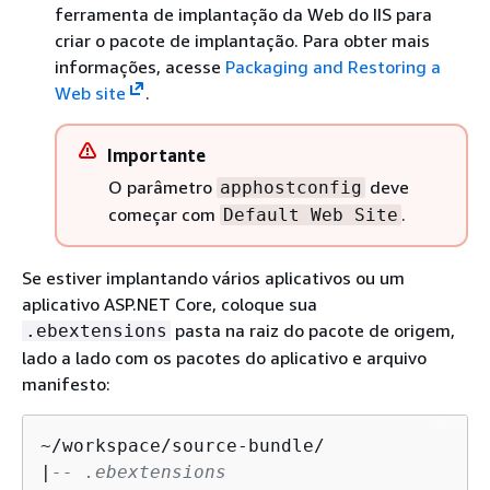
ferramenta de implantação da Web do IIS para
criar o pacote de implantação. Para obter mais
informações, acesse
Packaging and Restoring a
Web site
.
Importante
O parâmetro
deve
apphostconfig
começar com
.
Default Web Site
Se estiver implantando vários aplicativos ou um
aplicativo ASP.NET Core, coloque sua
pasta na raiz do pacote de origem,
.ebextensions
lado a lado com os pacotes do aplicativo e arquivo
manifesto:
~/workspace/source-bundle/

|
-- .ebextensions