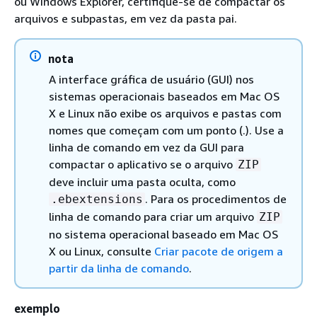
ou Windows Explorer, certifique-se de compactar os
arquivos e subpastas, em vez da pasta pai.
nota
A interface gráfica de usuário (GUI) nos
sistemas operacionais baseados em Mac OS
X e Linux não exibe os arquivos e pastas com
nomes que começam com um ponto (.). Use a
linha de comando em vez da GUI para
compactar o aplicativo se o arquivo
ZIP
deve incluir uma pasta oculta, como
. Para os procedimentos de
.ebextensions
linha de comando para criar um arquivo
ZIP
no sistema operacional baseado em Mac OS
X ou Linux, consulte
Criar pacote de origem a
partir da linha de comando
.
exemplo