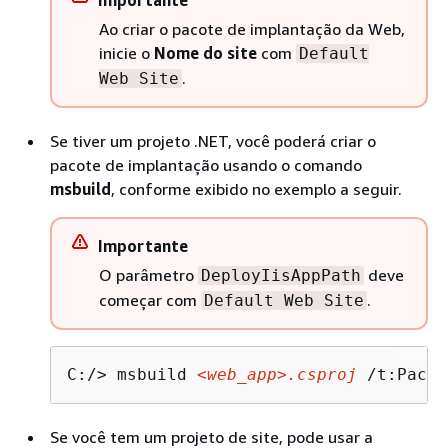
Importante
Ao criar o pacote de implantação da Web,
inicie o
Nome do site
com
Default
.
Web Site
Se tiver um projeto .NET, você poderá criar o
pacote de implantação usando o comando
msbuild
, conforme exibido no exemplo a seguir.
Importante
O parâmetro
deve
DeployIisAppPath
começar com
.
Default Web Site
C:/> msbuild 
<web_app>.csproj
 /t:Packa
Se você tem um projeto de site, pode usar a