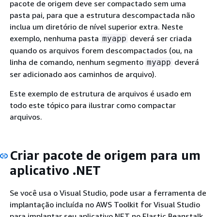
pacote de origem deve ser compactado sem uma
pasta pai, para que a estrutura descompactada não
inclua um diretório de nível superior extra. Neste
exemplo, nenhuma pasta
deverá ser criada
myapp
quando os arquivos forem descompactados (ou, na
linha de comando, nenhum segmento
deverá
myapp
ser adicionado aos caminhos de arquivo).
Este exemplo de estrutura de arquivos é usado em
todo este tópico para ilustrar como compactar
arquivos.
Criar pacote de origem para um
aplicativo .NET
Se você usa o Visual Studio, pode usar a ferramenta de
implantação incluída no AWS Toolkit for Visual Studio
para implantar seu aplicativo.NET no Elastic Beanstalk.