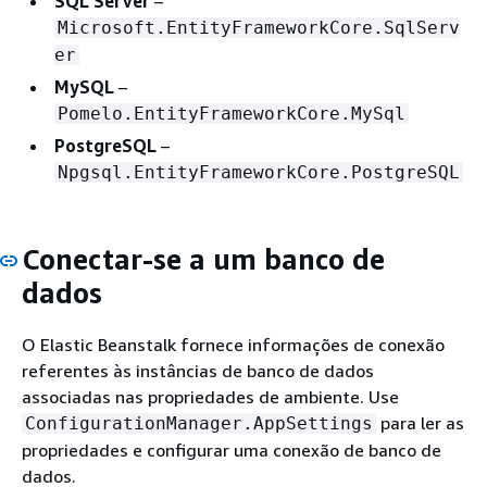
SQL Server
–
Microsoft.EntityFrameworkCore.SqlServ
er
MySQL
–
Pomelo.EntityFrameworkCore.MySql
PostgreSQL
–
Npgsql.EntityFrameworkCore.PostgreSQL
Conectar-se a um banco de
dados
O Elastic Beanstalk fornece informações de conexão
referentes às instâncias de banco de dados
associadas nas propriedades de ambiente. Use
para ler as
ConfigurationManager.AppSettings
propriedades e configurar uma conexão de banco de
dados.