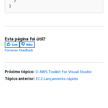
  }

}
Esta página foi útil?
Sim
Não
Fornecer feedback
Próximo tópico:
O AWS Toolkit for Visual Studio
Tópico anterior:
EC2 Lançamento rápido