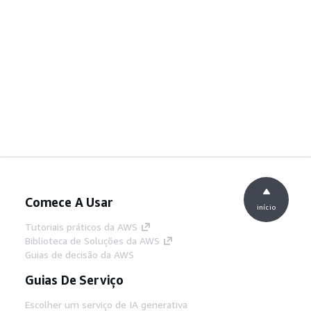
Comece A Usar
início
Tutoriais práticos da AWS
Biblioteca de Soluções da AWS
Guias de decisão da AWS
Guias De Serviço
Escolher um serviço de IA generativa