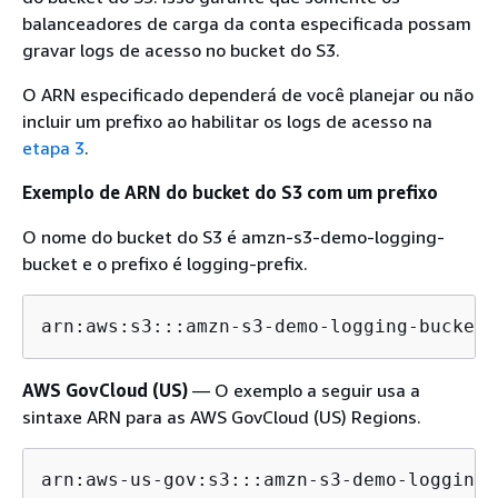
balanceadores de carga da conta especificada possam
gravar logs de acesso no bucket do S3.
O ARN especificado dependerá de você planejar ou não
incluir um prefixo ao habilitar os logs de acesso na
etapa 3
.
Exemplo de ARN do bucket do S3 com um prefixo
O nome do bucket do S3 é amzn-s3-demo-logging-
bucket e o prefixo é logging-prefix.
arn:aws:s3:::amzn-s3-demo-logging-bucket/
AWS GovCloud (US)
— O exemplo a seguir usa a
sintaxe ARN para as AWS GovCloud (US) Regions.
arn:aws-us-gov:s3:::amzn-s3-demo-logging-