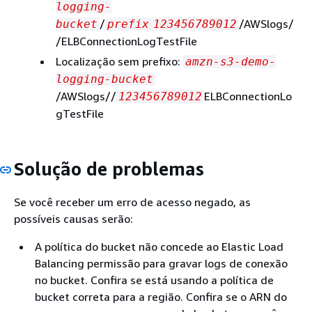
logging-
/
/AWSlogs/
bucket
prefix
123456789012
/ELBConnectionLogTestFile
Localização sem prefixo:
amzn-s3-demo-
logging-bucket
/AWSlogs//
ELBConnectionLo
123456789012
gTestFile
Solução de problemas
Se você receber um erro de acesso negado, as
possíveis causas serão:
A política do bucket não concede ao Elastic Load
Balancing permissão para gravar logs de conexão
no bucket. Confira se está usando a política de
bucket correta para a região. Confira se o ARN do