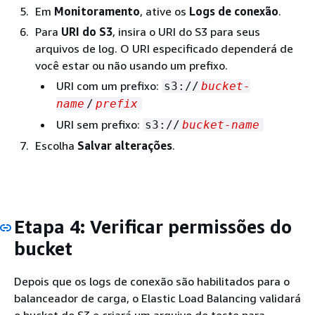
Em
Monitoramento
, ative os
Logs de conexão
.
Para
URI do S3
, insira o URI do S3 para seus
arquivos de log. O URI especificado dependerá de
você estar ou não usando um prefixo.
URI com um prefixo:
s3://
bucket-
name
/
prefix
URI sem prefixo:
s3://
bucket-name
Escolha
Salvar alterações
.
Etapa 4: Verificar permissões do
bucket
Depois que os logs de conexão são habilitados para o
balanceador de carga, o Elastic Load Balancing validará