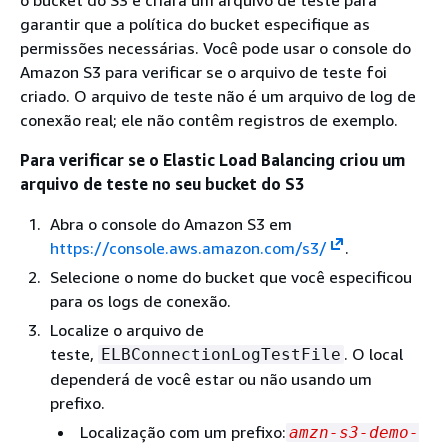
o bucket do S3 e criará um arquivo de teste para
garantir que a política do bucket especifique as
permissões necessárias. Você pode usar o console do
Amazon S3 para verificar se o arquivo de teste foi
criado. O arquivo de teste não é um arquivo de log de
conexão real; ele não contêm registros de exemplo.
Para verificar se o Elastic Load Balancing criou um
arquivo de teste no seu bucket do S3
Abra o console do Amazon S3 em
https://console.aws.amazon.com/s3/
.
Selecione o nome do bucket que você especificou
para os logs de conexão.
Localize o arquivo de
teste,
. O local
ELBConnectionLogTestFile
dependerá de você estar ou não usando um
prefixo.
Localização com um prefixo:
amzn-s3-demo-