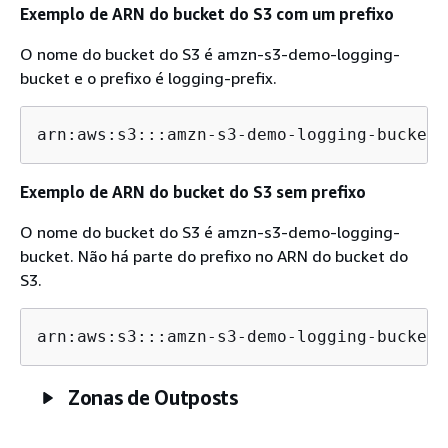
Exemplo de ARN do bucket do S3 com um prefixo
O nome do bucket do S3 é amzn-s3-demo-logging-
bucket e o prefixo é logging-prefix.
arn:aws:s3:::amzn-s3-demo-logging-bucket/
Exemplo de ARN do bucket do S3 sem prefixo
O nome do bucket do S3 é amzn-s3-demo-logging-
bucket. Não há parte do prefixo no ARN do bucket do
S3.
arn:aws:s3:::amzn-s3-demo-logging-bucket/
Zonas de Outposts