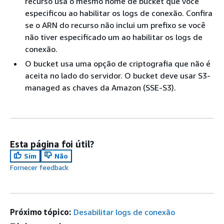
recurso usa o mesmo nome de bucket que você
especificou ao habilitar os logs de conexão. Confira
se o ARN do recurso não inclui um prefixo se você
não tiver especificado um ao habilitar os logs de
conexão.
O bucket usa uma opção de criptografia que não é
aceita no lado do servidor. O bucket deve usar S3-
managed as chaves da Amazon (SSE-S3).
Esta página foi útil?
Sim
Não
Fornecer feedback
Próximo tópico:
Desabilitar logs de conexão