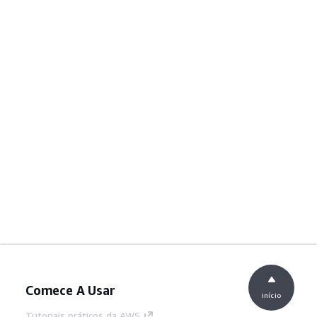
Comece A Usar
início
Tutoriais práticos da AWS