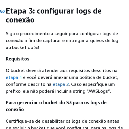
Etapa 3: configurar logs de
conexão
Siga o procedimento a seguir para configurar logs de
conexão a fim de capturar e entregar arquivos de log
ao bucket do S3.
Requisitos
O bucket deverá atender aos requisitos descritos na
etapa 1
e você deverá anexar uma política de bucket,
conforme descrito na
etapa 2
. Caso especifique um
prefixo, ele não poderá incluir a string “AWSLogs”.
Para gerenciar o bucket do S3 para os logs de
conexão
Certifique-se de desabilitar os logs de conexão antes
de excluir o bucket que você configurou para os logs de