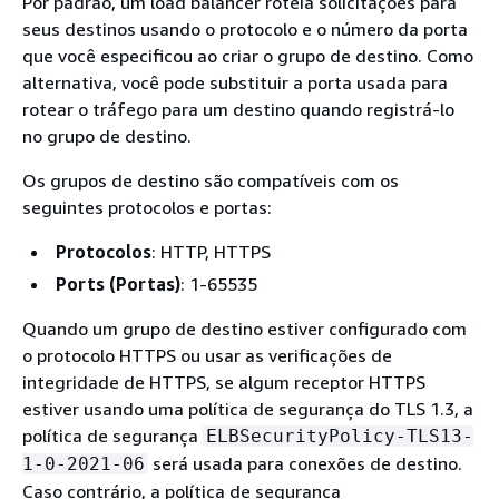
Por padrão, um load balancer roteia solicitações para
seus destinos usando o protocolo e o número da porta
que você especificou ao criar o grupo de destino. Como
alternativa, você pode substituir a porta usada para
rotear o tráfego para um destino quando registrá-lo
no grupo de destino.
Os grupos de destino são compatíveis com os
seguintes protocolos e portas:
Protocolos
: HTTP, HTTPS
Ports (Portas)
: 1-65535
Quando um grupo de destino estiver configurado com
o protocolo HTTPS ou usar as verificações de
integridade de HTTPS, se algum receptor HTTPS
estiver usando uma política de segurança do TLS 1.3, a
política de segurança
ELBSecurityPolicy-TLS13-
será usada para conexões de destino.
1-0-2021-06
Caso contrário, a política de segurança