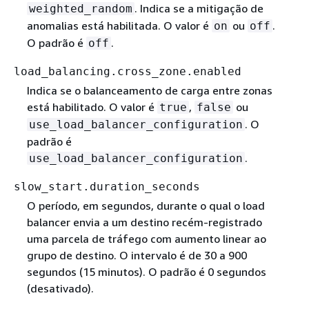
. Indica se a mitigação de
weighted_random
anomalias está habilitada. O valor é
ou
.
on
off
O padrão é
.
off
load_balancing.cross_zone.enabled
Indica se o balanceamento de carga entre zonas
está habilitado. O valor é
,
ou
true
false
. O
use_load_balancer_configuration
padrão é
.
use_load_balancer_configuration
slow_start.duration_seconds
O período, em segundos, durante o qual o load
balancer envia a um destino recém-registrado
uma parcela de tráfego com aumento linear ao
grupo de destino. O intervalo é de 30 a 900
segundos (15 minutos). O padrão é 0 segundos
(desativado).