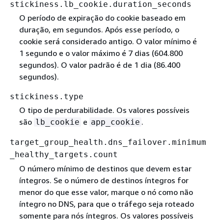
stickiness.lb_cookie.duration_seconds
O período de expiração do cookie baseado em
duração, em segundos. Após esse período, o
cookie será considerado antigo. O valor mínimo é
1 segundo e o valor máximo é 7 dias (604.800
segundos). O valor padrão é de 1 dia (86.400
segundos).
stickiness.type
O tipo de perdurabilidade. Os valores possíveis
são
e
.
lb_cookie
app_cookie
target_group_health.dns_failover.minimum
_healthy_targets.count
O número mínimo de destinos que devem estar
íntegros. Se o número de destinos íntegros for
menor do que esse valor, marque o nó como não
íntegro no DNS, para que o tráfego seja roteado
somente para nós íntegros. Os valores possíveis