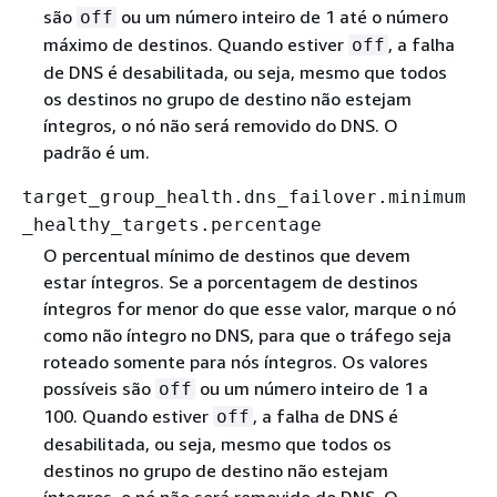
são
ou um número inteiro de 1 até o número
off
máximo de destinos. Quando estiver
, a falha
off
de DNS é desabilitada, ou seja, mesmo que todos
os destinos no grupo de destino não estejam
íntegros, o nó não será removido do DNS. O
padrão é um.
target_group_health.dns_failover.minimum
_healthy_targets.percentage
O percentual mínimo de destinos que devem
estar íntegros. Se a porcentagem de destinos
íntegros for menor do que esse valor, marque o nó
como não íntegro no DNS, para que o tráfego seja
roteado somente para nós íntegros. Os valores
possíveis são
ou um número inteiro de 1 a
off
100. Quando estiver
, a falha de DNS é
off
desabilitada, ou seja, mesmo que todos os
destinos no grupo de destino não estejam
íntegros, o nó não será removido do DNS. O