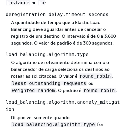
ou
:
instance
ip
deregistration_delay.timeout_seconds
A quantidade de tempo que o Elastic Load
Balancing deve aguardar antes de cancelar o
registro de um destino. O intervalo é de 0 a 3.600
segundos. O valor de padrão é de 300 segundos.
load_balancing.algorithm.type
O algoritmo de roteamento determina como o
balanceador de carga seleciona os destinos ao
rotear as solicitações. O valor é
,
round_robin
ou
least_outstanding_requests
. O padrão é
.
weighted_random
round_robin
load_balancing.algorithm.anomaly_mitigat
ion
Disponível somente quando
for
load_balancing.algorithm.type