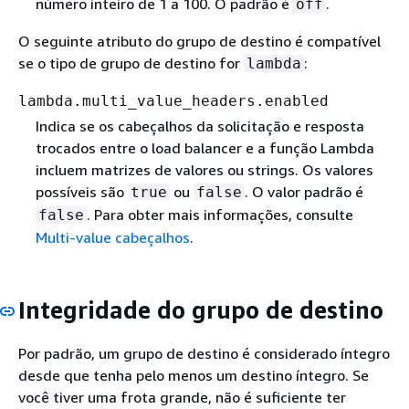
número inteiro de 1 a 100. O padrão é
.
off
O seguinte atributo do grupo de destino é compatível
se o tipo de grupo de destino for
:
lambda
lambda.multi_value_headers.enabled
Indica se os cabeçalhos da solicitação e resposta
trocados entre o load balancer e a função Lambda
incluem matrizes de valores ou strings. Os valores
possíveis são
ou
. O valor padrão é
true
false
. Para obter mais informações, consulte
false
Multi-value cabeçalhos
.
Integridade do grupo de destino
Por padrão, um grupo de destino é considerado íntegro
desde que tenha pelo menos um destino íntegro. Se
você tiver uma frota grande, não é suficiente ter