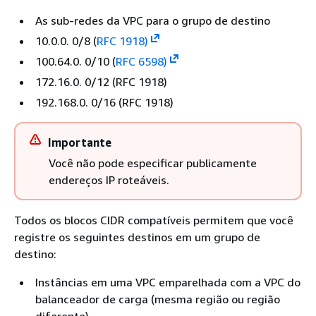
As sub-redes da VPC para o grupo de destino
10.0.0. 0/8 (
RFC 1918)
100.64.0. 0/10 (
RFC 6598)
172.16.0. 0/12 (RFC 1918)
192.168.0. 0/16 (RFC 1918)
Importante
Você não pode especificar publicamente
endereços IP roteáveis.
Todos os blocos CIDR compatíveis permitem que você
registre os seguintes destinos em um grupo de
destino:
Instâncias em uma VPC emparelhada com a VPC do
balanceador de carga (mesma região ou região