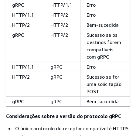
gRPC
HTTP/1.1
Erro
HTTP/1.1
HTTP/2
Erro
HTTP/2
HTTP/2
Bem-sucedida
gRPC
HTTP/2
Sucesso se os
destinos forem
compatíveis
com gRPC
HTTP/1.1
gRPC
Erro
HTTP/2
gRPC
Sucesso se for
uma solicitação
POST
gRPC
gRPC
Bem-sucedida
Considerações sobre a versão do protocolo gRPC
O único protocolo de receptor compatível é HTTPS.