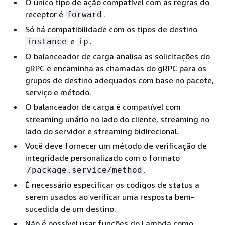
O único tipo de ação compatível com as regras do
receptor é
.
forward
Só há compatibilidade com os tipos de destino
e
.
instance
ip
O balanceador de carga analisa as solicitações do
gRPC e encaminha as chamadas do gRPC para os
grupos de destino adequados com base no pacote,
serviço e método.
O balanceador de carga é compatível com
streaming unário no lado do cliente, streaming no
lado do servidor e streaming bidirecional.
Você deve fornecer um método de verificação de
integridade personalizado com o formato
.
/package.service/method
É necessário especificar os códigos de status a
serem usados ao verificar uma resposta bem-
sucedida de um destino.
Não é possível usar funções do Lambda como