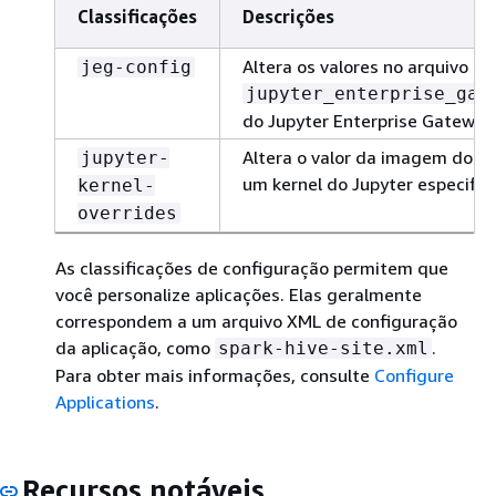
Classificações
Descrições
Altera os valores no arquivo
jeg-config
jupyter_enterprise_gat
do Jupyter Enterprise Gateway
Altera o valor da imagem do ke
jupyter-
um kernel do Jupyter especific
kernel-
overrides
As classificações de configuração permitem que
você personalize aplicações. Elas geralmente
correspondem a um arquivo XML de configuração
da aplicação, como
.
spark-hive-site.xml
Para obter mais informações, consulte
Configure
Applications
.
Recursos notáveis