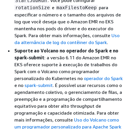
. Você pode configurar
StartJobRun
e
para
rotationSize
maxFilestoKeep
especificar o número e o tamanho dos arquivos de
log que você deseja que o Amazon EMR no EKS
mantenha nos pods do driver e do executor do
Spark. Para obter mais informações, consulte
Uso
da alternância de log do contêiner do Spark
.
Suporte ao Volcano no operador do Spark e no
spark-submit
: a versão 6.11 do Amazon EMR no
EKS oferece suporte à execução de trabalhos do
Spark com o Volcano como programador
personalizado do Kubernetes no
operador do Spark
e no
spark-submit
. É possível usar recursos como o
agendamento coletivo, o gerenciamento de filas, a
preempção e a programação de compartilhamento
equitativo para obter alto throughput de
programação e capacidade otimizada. Para obter
mais informações, consulte
Uso do Volcano como
um programador personalizado para Apache Spark