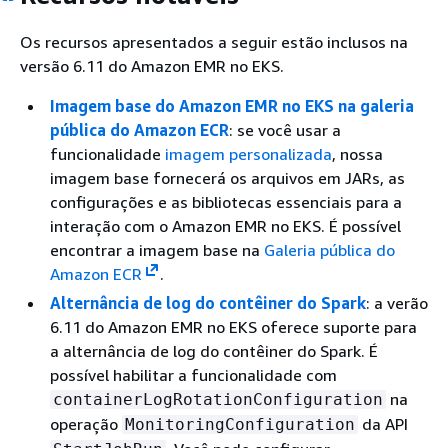
Os recursos apresentados a seguir estão inclusos na
versão 6.11 do Amazon EMR no EKS.
Imagem base do Amazon EMR no EKS na galeria
pública do Amazon ECR
: se você usar a
funcionalidade
imagem personalizada
, nossa
imagem base fornecerá os arquivos em JARs, as
configurações e as bibliotecas essenciais para a
interação com o Amazon EMR no EKS. É possível
encontrar a imagem base na
Galeria pública do
Amazon ECR
.
Alternância de log do contêiner do Spark
: a verão
6.11 do Amazon EMR no EKS oferece suporte para
a alternância de log do contêiner do Spark. É
possível habilitar a funcionalidade com
na
containerLogRotationConfiguration
operação
da API
MonitoringConfiguration