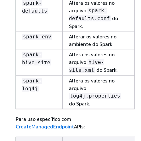
Altera os valores no
spark-
arquivo
spark-
defaults
do
defaults.conf
Spark.
Alterar os valores no
spark-env
ambiente do Spark.
Altera os valores no
spark-
arquivo
hive-
hive-site
do Spark.
site.xml
Altera os valores no
spark-
arquivo
log4j
log4j.properties
do Spark.
Para uso específico com
CreateManagedEndpoint
APIs: