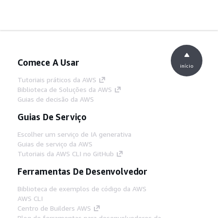
Comece A Usar
início
Tutoriais práticos da AWS
Biblioteca de Soluções da AWS
Guias de decisão da AWS
Guias De Serviço
Escolher um serviço de IA generativa
Guias de serviço da AWS
Tutoriais da AWS CLI no GitHub
Ferramentas De Desenvolvedor
Biblioteca de exemplos de código da AWS
AWS CLI
Centro de Builders AWS
Blog de ferramentas para desenvolvedores da