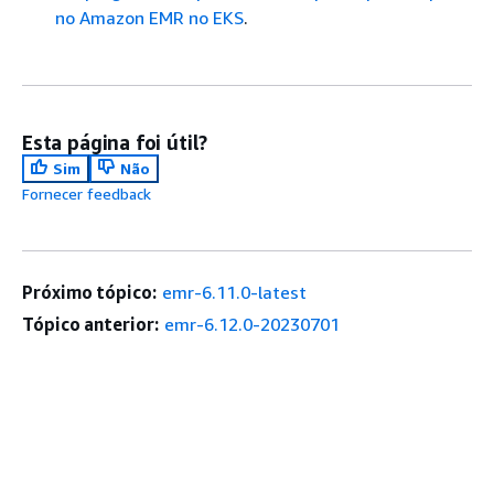
no Amazon EMR no EKS
.
Esta página foi útil?
Sim
Não
Fornecer feedback
Próximo tópico:
emr-6.11.0-latest
Tópico anterior:
emr-6.12.0-20230701