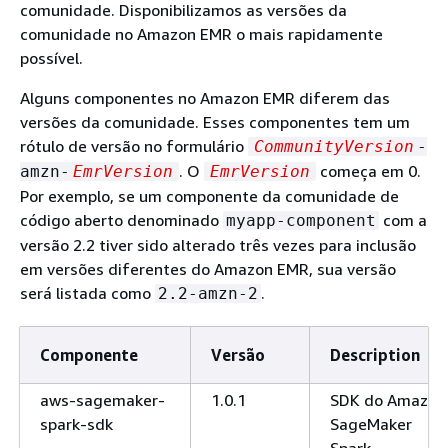
comunidade. Disponibilizamos as versões da
comunidade no Amazon EMR o mais rapidamente
possível.
Alguns componentes no Amazon EMR diferem das
versões da comunidade. Esses componentes tem um
rótulo de versão no formulário
CommunityVersion
-
. O
começa em 0.
amzn-
EmrVersion
EmrVersion
Por exemplo, se um componente da comunidade de
código aberto denominado
com a
myapp-component
versão 2.2 tiver sido alterado três vezes para inclusão
em versões diferentes do Amazon EMR, sua versão
será listada como
.
2.2-amzn-2
Componente
Versão
Description
aws-sagemaker-
1.0.1
SDK do Amazon
spark-sdk
SageMaker
Spark