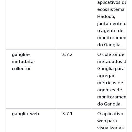
aplicativos do
ecossistema do
Hadoop,
juntamente co
o agente de
monitoramento
do Ganglia.
ganglia-
3.7.2
O coletor de
metadata-
metadados do
collector
Ganglia para
agregar
métricas de
agentes de
monitoramento
do Ganglia.
ganglia-web
3.7.1
O aplicativo
web para
visualizar as