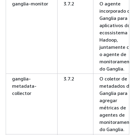
ganglia-monitor
3.7.2
O agente
incorporado do
Ganglia para
aplicativos do
ecossistema do
Hadoop,
juntamente co
o agente de
monitoramento
do Ganglia.
ganglia-
3.7.2
O coletor de
metadata-
metadados do
collector
Ganglia para
agregar
métricas de
agentes de
monitoramento
do Ganglia.