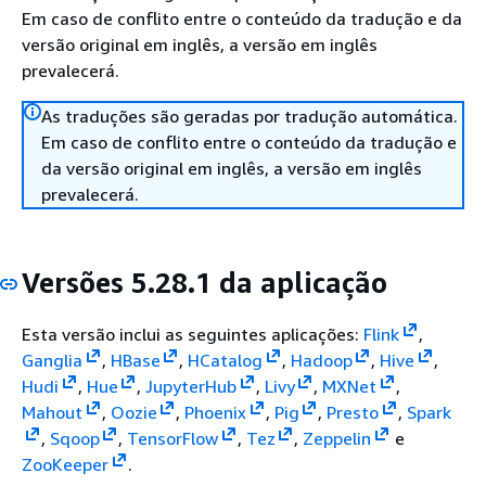
Em caso de conflito entre o conteúdo da tradução e da
versão original em inglês, a versão em inglês
prevalecerá.
As traduções são geradas por tradução automática.
Em caso de conflito entre o conteúdo da tradução e
da versão original em inglês, a versão em inglês
prevalecerá.
Versões 5.28.1 da aplicação
Esta versão inclui as seguintes aplicações:
Flink
,
Ganglia
,
HBase
,
HCatalog
,
Hadoop
,
Hive
,
Hudi
,
Hue
,
JupyterHub
,
Livy
,
MXNet
,
Mahout
,
Oozie
,
Phoenix
,
Pig
,
Presto
,
Spark
,
Sqoop
,
TensorFlow
,
Tez
,
Zeppelin
e
ZooKeeper
.