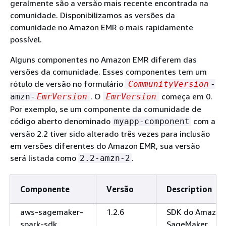
geralmente são a versão mais recente encontrada na
comunidade. Disponibilizamos as versões da
comunidade no Amazon EMR o mais rapidamente
possível.
Alguns componentes no Amazon EMR diferem das
versões da comunidade. Esses componentes tem um
rótulo de versão no formulário
CommunityVersion
-
. O
começa em 0.
amzn-
EmrVersion
EmrVersion
Por exemplo, se um componente da comunidade de
código aberto denominado
com a
myapp-component
versão 2.2 tiver sido alterado três vezes para inclusão
em versões diferentes do Amazon EMR, sua versão
será listada como
.
2.2-amzn-2
Componente
Versão
Description
aws-sagemaker-
1.2.6
SDK do Amazon
spark-sdk
SageMaker