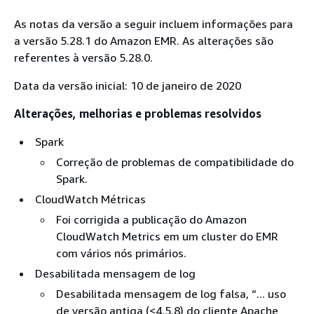
As notas da versão a seguir incluem informações para
a versão 5.28.1 do Amazon EMR. As alterações são
referentes à versão 5.28.0.
Data da versão inicial: 10 de janeiro de 2020
Alterações, melhorias e problemas resolvidos
Spark
Correção de problemas de compatibilidade do
Spark.
CloudWatch Métricas
Foi corrigida a publicação do Amazon
CloudWatch Metrics em um cluster do EMR
com vários nós primários.
Desabilitada mensagem de log
Desabilitada mensagem de log falsa, “... uso
de versão antiga (<4.5.8) do cliente Apache