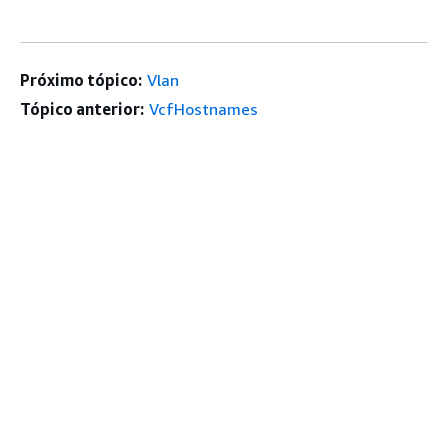
Próximo tópico:
Vlan
Tópico anterior:
VcfHostnames