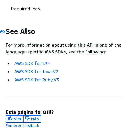
Required: Yes
See Also
For more information about using this API in one of the
language-specific AWS SDKs, see the following:
AWS SDK for C++
AWS SDK for Java V2
AWS SDK for Ruby V3
Esta página foi útil?
Sim
Não
Fornecer feedback