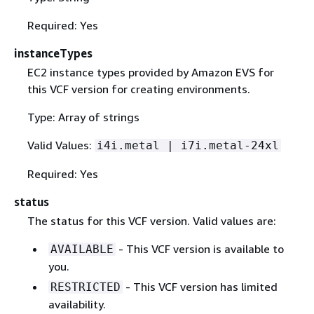
Required: Yes
instanceTypes
EC2 instance types provided by Amazon EVS for
this VCF version for creating environments.
Type: Array of strings
Valid Values:
i4i.metal | i7i.metal-24xl
Required: Yes
status
The status for this VCF version. Valid values are:
- This VCF version is available to
AVAILABLE
you.
- This VCF version has limited
RESTRICTED
availability.