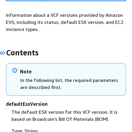
Information about a VCF versions provided by Amazon
EVS, including its status, default ESX version, and EC2
instance types.
Contents
Note
In the following list, the required parameters
are described first.
defaultEsxVersion
The default ESX version for this VCF version. It is
based on Broadcom's Bill Of Materials (BOM).
Type: String