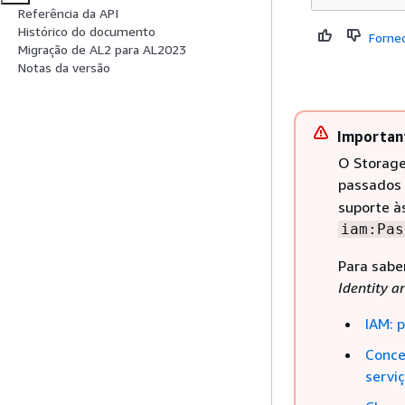
Referência da API
Histórico do documento
Forne
Migração de AL2 para AL2023
Notas da versão
Importan
O Storage
passados 
suporte à
iam:Pas
Para sabe
Identity 
IAM: 
Conce
servi