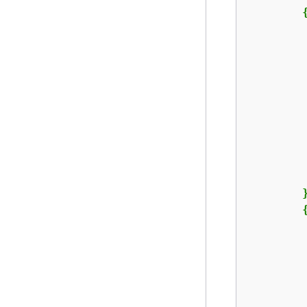
         
        }