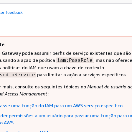
cer feedback
te
 Gateway pode assumir perfis de serviço existentes que são
usando a ação de política
, mas não oferec
iam:PassRole
s políticas do IAM que usam a chave de contexto
para limitar a ação a serviços específicos.
sedToService
r mais, consulte os seguintes tópicos no
Manual do usuário d
and Access Management
:
passe uma função do IAM para um AWS serviço específico
der permissões a um usuário para passar uma função para 
ço AWS