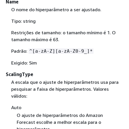
Name
O nome do hiperparâmetro a ser ajustado.
Tipo: string
Restrições de tamanho: o tamanho mínimo é 1. O
tamanho máximo é 63.
Padrão:
^[a-zA-Z][a-zA-Z0-9_]*
Exigido: Sim
ScalingType
A escala que o ajuste de hiperparâmetros usa para
pesquisar a faixa de hiperparâmetros. Valores
válidos:
Auto
O ajuste de hiperparâmetros do Amazon
Forecast escolhe a melhor escala para o