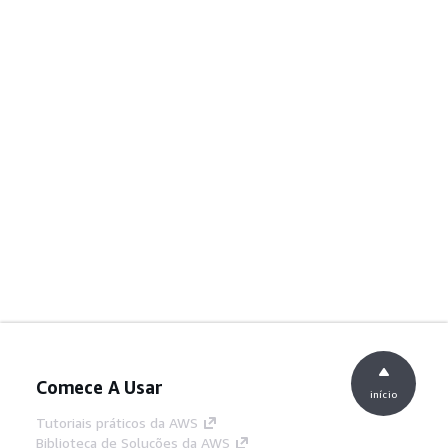
Comece A Usar
início
Tutoriais práticos da AWS
Biblioteca de Soluções da AWS