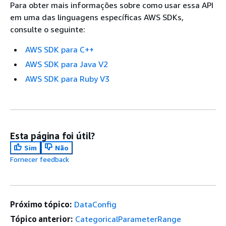
Para obter mais informações sobre como usar essa API
em uma das linguagens específicas AWS SDKs,
consulte o seguinte:
AWS SDK para C++
AWS SDK para Java V2
AWS SDK para Ruby V3
Esta página foi útil?
Sim
Não
Fornecer feedback
Próximo tópico:
DataConfig
Tópico anterior:
CategoricalParameterRange