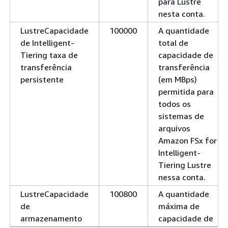
para Lustre
nesta conta.
LustreCapacidade
100000
A quantidade
de Intelligent-
total de
Tiering taxa de
capacidade de
transferência
transferência
persistente
(em MBps)
permitida para
todos os
sistemas de
arquivos
Amazon FSx for
Intelligent-
Tiering Lustre
nessa conta.
LustreCapacidade
100800
A quantidade
de
máxima de
armazenamento
capacidade de