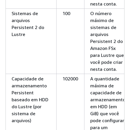
nesta conta.
Sistemas de
100
O número
arquivos
máximo de
Persistent 2 do
sistemas de
Lustre
arquivos
Persistent 2 do
Amazon FSx
para Lustre que
você pode criar
nesta conta.
Capacidade de
102000
A quantidade
armazenamento
máxima de
Persistent
capacidade de
baseado em HDD
armazenamento
do Lustre (por
em HDD (em
sistema de
GiB) que você
arquivos)
pode configurar
para um