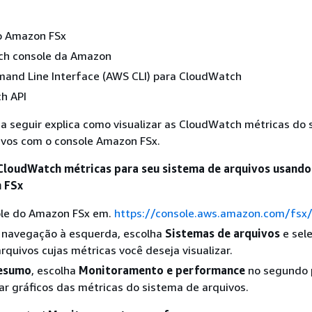
o Amazon FSx
h console da Amazon
nd Line Interface (AWS CLI) para CloudWatch
h API
a seguir explica como visualizar as CloudWatch métricas do 
ivos com o console Amazon FSx.
 CloudWatch métricas para seu sistema de arquivos usando
 FSx
ole do Amazon FSx em.
https://console.aws.amazon.com/fsx
e navegação à esquerda, escolha
Sistemas de arquivos
e sele
rquivos cujas métricas você deseja visualizar.
esumo
, escolha
Monitoramento e performance
no segundo 
zar gráficos das métricas do sistema de arquivos.