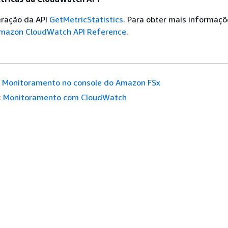
ração da API
GetMetricStatistics
. Para obter mais informaçõ
mazon CloudWatch API Reference
.
Monitoramento no console do Amazon FSx
:
Monitoramento com CloudWatch