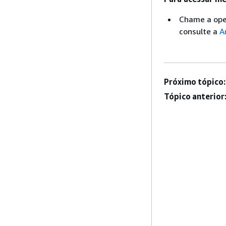
Chame a ope
consulte a
A
Próximo tópico:
Tópico anterior