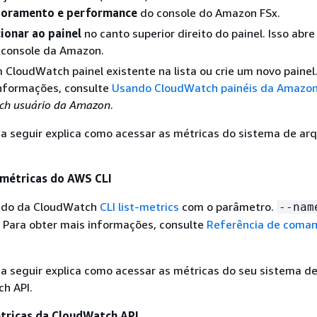
oramento e performance
do console do Amazon FSx.
ionar ao painel
no canto superior direito do painel. Isso abre
console da Amazon.
 CloudWatch painel existente na lista ou crie um novo painel
informações, consulte
Usando CloudWatch painéis da Amazo
ch usuário da Amazon
.
a seguir explica como acessar as métricas do sistema de ar
 métricas do AWS CLI
ndo da CloudWatch
CLI list-metrics
com o parâmetro.
--nam
Para obter mais informações, consulte
Referência de coma
a seguir explica como acessar as métricas do seu sistema de
h API.
tricas da CloudWatch API