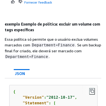
Fornecer feedback
exemplo Exemplo de política: excluir um volume com
tags específicas
Essa política só permite que o usuário exclua volumes
marcados com
. Se um backup
Department=Finance
final for criado, ele deverá ser marcado com
.
Department=Finance
JSON
{
"Version"
:
"2012-10-17"
,

"Statement"
: [
