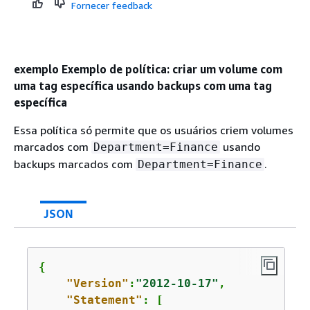
Fornecer feedback
exemplo Exemplo de política: criar um volume com
uma tag específica usando backups com uma tag
específica
Essa política só permite que os usuários criem volumes
marcados com
usando
Department=Finance
backups marcados com
.
Department=Finance
JSON
{
"Version"
:
"2012-10-17"
,

"Statement"
: [
