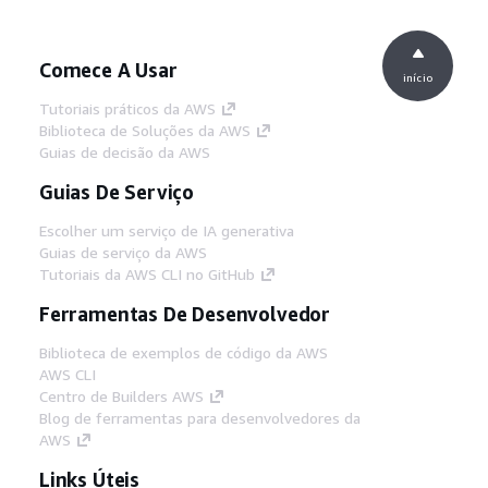
Comece A Usar
início
Tutoriais práticos da AWS
Biblioteca de Soluções da AWS
Guias de decisão da AWS
Guias De Serviço
Escolher um serviço de IA generativa
Guias de serviço da AWS
Tutoriais da AWS CLI no GitHub
Ferramentas De Desenvolvedor
Biblioteca de exemplos de código da AWS
AWS CLI
Centro de Builders AWS
Blog de ferramentas para desenvolvedores da
AWS
Links Úteis