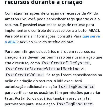
recursos durante a criação
Com algumas ações de criação de recursos da API do
Amazon FSx, você pode especificar tags quando cria o
recurso. É possível usar essas tags de recurso para
implementar o controle de acesso por atributo (ABAC).
Para obter mais informações, consulte Para
que serve
o ABAC
? AWS no
Guia do usuário do IAM
.
Para permitir que os usuários marquem recursos na
criação, eles devem ter permissão para usar a ação que
cria o recurso, como
,
fsx:CreateFileSystem
ou
fsx:CreateStorageVirtualMachine
. Se tags forem especificadas na
fsx:CreateVolume
ação de criação do recurso, o IAM executará
autorização adicional na ação
fsx:TagResource
para verificar se os usuários têm permissões para criar
tags. Portanto, os usuários também precisam ter
permissões para usar a ação
.
fsx:TagResource